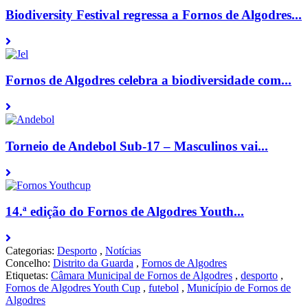
Biodiversity Festival regressa a Fornos de Algodres...
Fornos de Algodres celebra a biodiversidade com...
Torneio de Andebol Sub-17 – Masculinos vai...
14.ª edição do Fornos de Algodres Youth...
Categorias:
Desporto
,
Notícias
Concelho:
Distrito da Guarda
,
Fornos de Algodres
Etiquetas:
Câmara Municipal de Fornos de Algodres
,
desporto
,
Fornos de Algodres Youth Cup
,
futebol
,
Município de Fornos de
Algodres