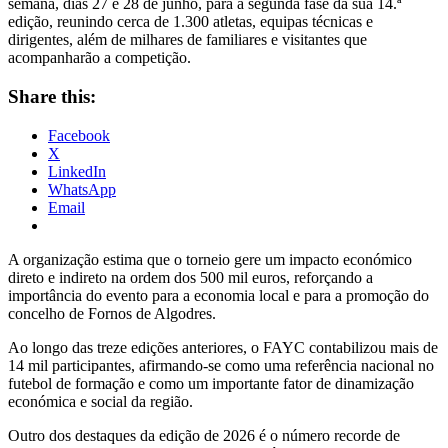
semana, dias 27 e 28 de junho, para a segunda fase da sua 14.ª
edição, reunindo cerca de 1.300 atletas, equipas técnicas e
dirigentes, além de milhares de familiares e visitantes que
acompanharão a competição.
Share this:
Facebook
X
LinkedIn
WhatsApp
Email
A organização estima que o torneio gere um impacto económico
direto e indireto na ordem dos 500 mil euros, reforçando a
importância do evento para a economia local e para a promoção do
concelho de Fornos de Algodres.
Ao longo das treze edições anteriores, o FAYC contabilizou mais de
14 mil participantes, afirmando-se como uma referência nacional no
futebol de formação e como um importante fator de dinamização
económica e social da região.
Outro dos destaques da edição de 2026 é o número recorde de