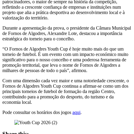
patrocinadores, o maior de sempre na história da competição,
refletindo a crescente confiança de empresas e instituições num
projeto que alia a prática desportiva ao desenvolvimento local e à
valorização do território.
Durante a apresentação da prova, o presidente da Câmara Municipal
de Fornos de Algodres, Alexandre Lote, destacou a importância
estratégica do torneio para o concelho.
“O Fornos de Algodres Youth Cup é hoje muito mais do que um
torneio de futebol. É um evento com um impacto económico muito
significativo para o nosso concelho e uma poderosa ferramenta de
promoção territorial, que leva o nome de Fornos de Algodres a
milhares de pessoas de todo o país”, afirmou.
Com uma dimensão cada vez maior e uma notoriedade crescente, o
Fornos de Algodres Youth Cup continua a afirmar-se como um dos
principais torneios de futebol de formação da região Centro,
contribuindo para a promoção do desporto, do turismo e da
economia local.
Pode consultar os horários dos jogos
aqui
.
Share this: