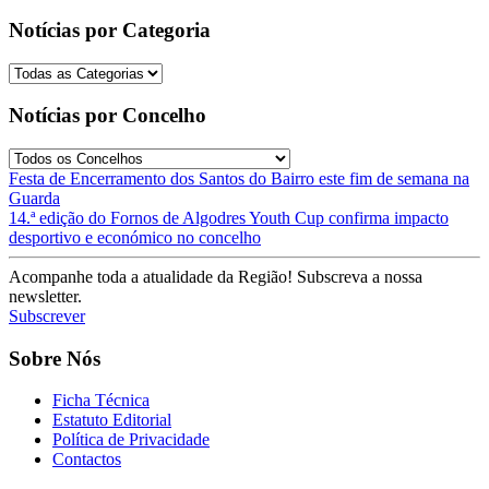
Notícias por Categoria
Notícias por Concelho
Post
Festa de Encerramento dos Santos do Bairro este fim de semana na
Guarda
navigation
14.ª edição do Fornos de Algodres Youth Cup confirma impacto
desportivo e económico no concelho
Acompanhe toda a atualidade da Região! Subscreva a nossa
newsletter.
Subscrever
Sobre Nós
Ficha Técnica
Estatuto Editorial
Política de Privacidade
Contactos