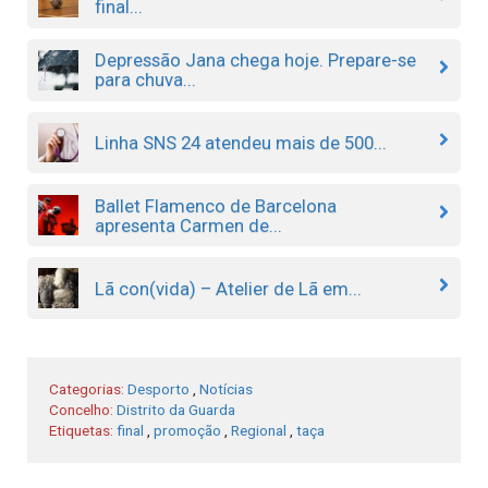
final...
Depressão Jana chega hoje. Prepare-se
para chuva...
Linha SNS 24 atendeu mais de 500...
Ballet Flamenco de Barcelona
apresenta Carmen de...
Lã con(vida) – Atelier de Lã em...
Categorias:
Desporto
,
Notícias
Concelho:
Distrito da Guarda
Etiquetas:
final
,
promoção
,
Regional
,
taça