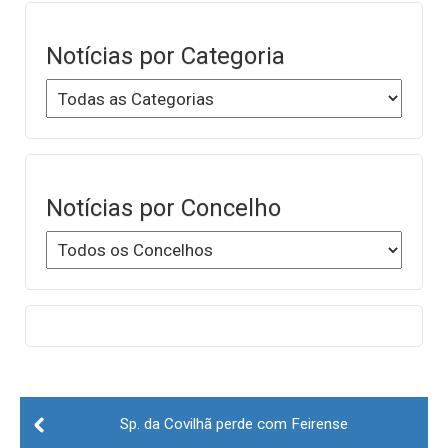
Notícias por Categoria
Notícias por Concelho
Post
navigation
Sp. da Covilhã perde com Feirense