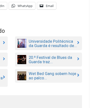
dIn
WhatsApp
Email
do
Universidade Politécnica
da Guarda é resultado de...
20.º Festival de Blues da
Guarda traz...
Wet Bed Gang sobem hoje
ra
ao palco...