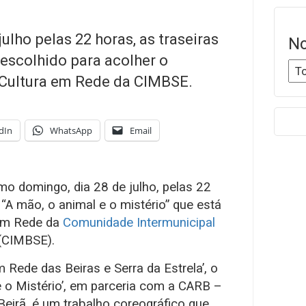
ulho pelas 22 horas, as traseiras
No
 escolhido para acolher o
 Cultura em Rede da CIMBSE.
dIn
WhatsApp
Email
mo domingo, dia 28 de julho, pelas 22
“A mão, o animal e o mistério” que está
 em Rede da
Comunidade Intermunicipal
(CIMBSE).
m Rede das Beiras e Serra da Estrela’, o
e o Mistério’, em parceria com a CARB –
 Beirã, é um trabalho coreográfico que