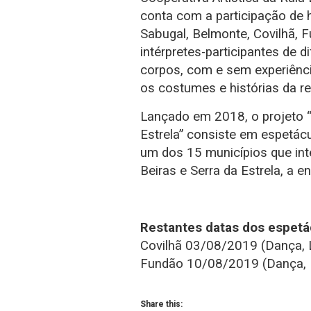
conta com a participação de h
Sabugal, Belmonte, Covilhã, 
intérpretes-participantes de d
corpos, com e sem experiênci
os costumes e histórias da re
Lançado em 2018, o projeto “
Estrela” consiste em espetác
um dos 15 municípios que in
Beiras e Serra da Estrela, a e
Restantes datas dos espetá
Covilhã 03/08/2019 (Dança, L
Fundão 10/08/2019 (Dança, L
Share this: