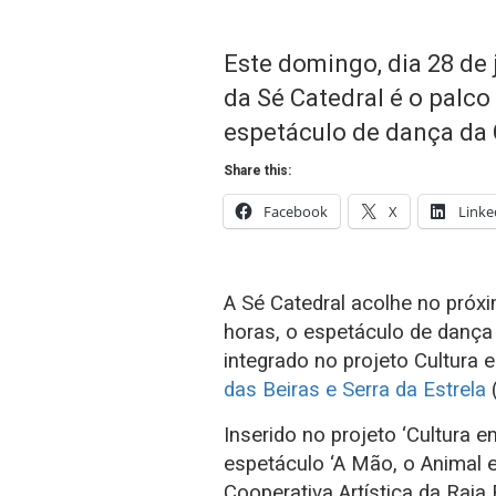
Este domingo, dia 28 de j
da Sé Catedral é o palco
espetáculo de dança da
Share this:
Facebook
X
Linke
A Sé Catedral acolhe no próxi
horas, o espetáculo de dança 
integrado no projeto Cultura
das Beiras e Serra da Estrela
Inserido no projeto ‘Cultura e
espetáculo ‘A Mão, o Animal 
Cooperativa Artística da Raia