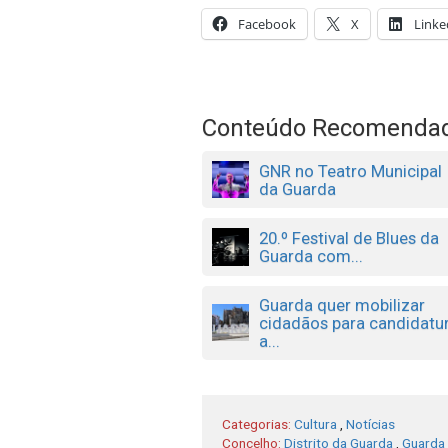
Facebook
X
Linke
Conteúdo Recomenda
GNR no Teatro Municipal
da Guarda
20.º Festival de Blues da
Guarda com...
Guarda quer mobilizar
cidadãos para candidatu
a...
Categorias:
Cultura
,
Notícias
Concelho:
Distrito da Guarda
,
Guarda