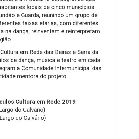
abitantes locais de cinco municípios:
Fundão e Guarda, reunindo um grupo de
iferentes faixas etárias, com diferentes
a na dança, reinventam e reinterpretam
gião.
Cultura em Rede das Beiras e Serra da
ulos de dança, música e teatro em cada
tegram a Comunidade Intermunicipal das
ntidade mentora do projeto.
culos Cultura em Rede 2019
argo do Calvário)
argo do Calvário)