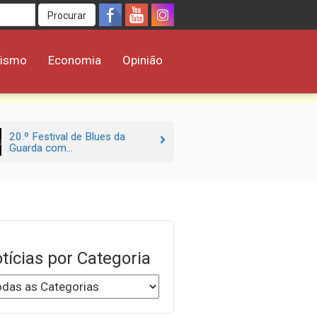
Procurar
rismo
Economia
Opinião
20.º Festival de Blues da
Guarda com...
tícias por Categoria