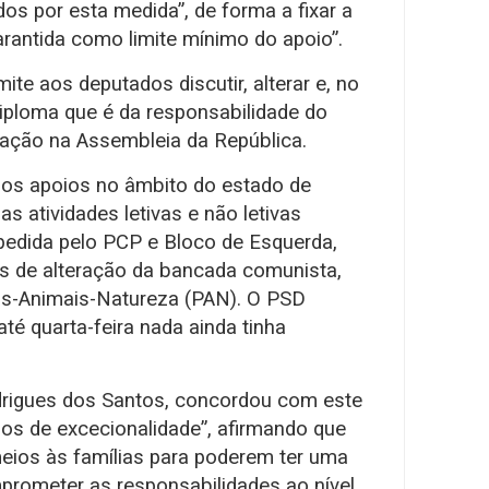
os por esta medida”, de forma a fixar a
arantida como limite mínimo do apoio”.
ite aos deputados discutir, alterar e, no
 diploma que é da responsabilidade do
ação na Assembleia da República.
 os apoios no âmbito do estado de
 atividades letivas e não letivas
 pedida pelo PCP e Bloco de Esquerda,
s de alteração da bancada comunista,
as-Animais-Natureza (PAN). O PSD
é quarta-feira nada ainda tinha
drigues dos Santos, concordou com este
os de excecionalidade”, afirmando que
eios às famílias para poderem ter uma
mprometer as responsabilidades ao nível