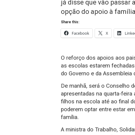
já disse que vão passar a
opção do apoio à família
Share this:
Facebook
X
Linke
O reforço dos apoios aos pai
as escolas estarem fechadas
do Governo e da Assembleia d
De manhã, será o Conselho de
apresentadas na quarta-feira 
filhos na escola até ao final 
poderem optar entre estar em 
família.
A ministra do Trabalho, Solid