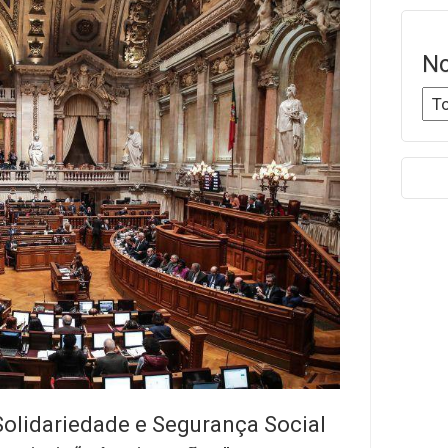
No
Solidariedade e Segurança Social