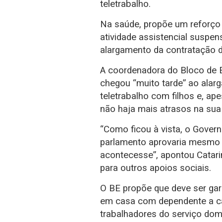
teletrabalho.
Na saúde, propõe um reforço
atividade assistencial suspen
alargamento da contratação 
A coordenadora do Bloco de 
chegou “muito tarde” ao alar
teletrabalho com filhos e, ap
não haja mais atrasos na sua
“Como ficou à vista, o Gove
parlamento aprovaria mesmo 
acontecesse”, apontou Catarin
para outros apoios sociais.
O BE propõe que deve ser gar
em casa com dependente a ca
trabalhadores do serviço dom