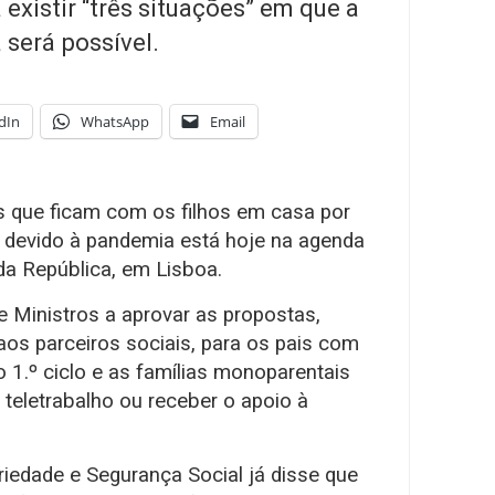
 existir “três situações” em que a
 será possível.
dIn
WhatsApp
Email
s que ficam com os filhos em casa por
 devido à pandemia está hoje na agenda
a República, em Lisboa.
 Ministros a aprovar as propostas,
aos parceiros sociais, para os pais com
do 1.º ciclo e as famílias monoparentais
teletrabalho ou receber o apoio à
ariedade e Segurança Social já disse que