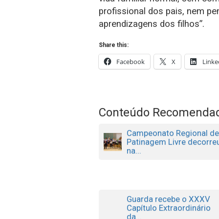
profissional dos pais, nem pen
aprendizagens dos filhos”.
Share this:
Facebook
X
Linke
Conteúdo Recomenda
Campeonato Regional d
Patinagem Livre decorre
na...
Guarda recebe o XXXV
Capítulo Extraordinário
da...