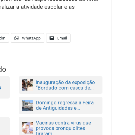
alizar a atividade escolar e as
dIn
WhatsApp
Email
do
e
Inauguração da exposição
u
“Bordado com casca de...
Domingo regressa a Feira
de Antiguidades e...
Vacinas contra virus que
provoca bronquiolites
tiraram...