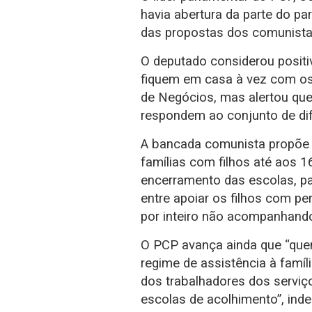
havia abertura da parte do pa
das propostas dos comunistas
O deputado considerou positi
fiquem em casa à vez com os f
de Negócios, mas alertou que
respondem ao conjunto de dif
A bancada comunista propõe
famílias com filhos até aos 1
encerramento das escolas, pa
entre apoiar os filhos com pe
por inteiro não acompanhando 
O PCP avança ainda que “quem
regime de assistência à famíli
dos trabalhadores dos serviç
escolas de acolhimento”, in