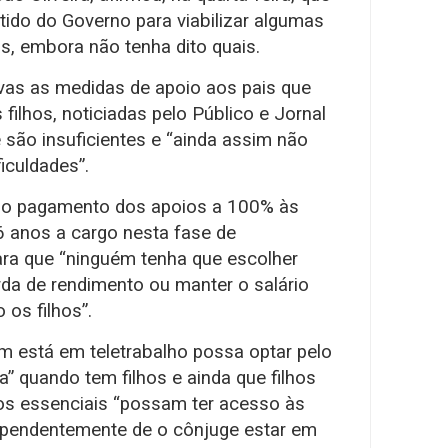
rtido do Governo para viabilizar algumas
, embora não tenha dito quais.
vas as medidas de apoio aos pais que
ilhos, noticiadas pelo Público e Jornal
 são insuficientes e “ainda assim não
iculdades”.
 o pagamento dos apoios a 100% às
6 anos a cargo nesta fase de
ra que “ninguém tenha que escolher
rda de rendimento ou manter o salário
os filhos”.
 está em teletrabalho possa optar pelo
a” quando tem filhos e ainda que filhos
os essenciais “possam ter acesso às
dependentemente de o cônjuge estar em