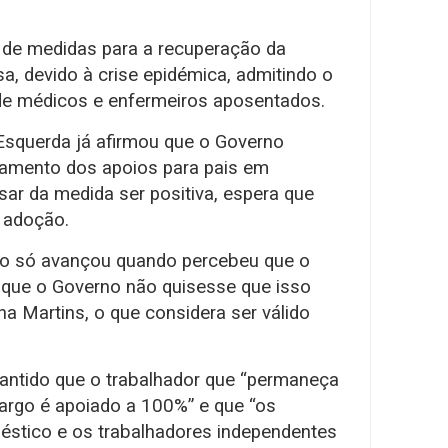
 de medidas para a recuperação da
sa, devido à crise epidémica, admitindo o
de médicos e enfermeiros aposentados.
Esquerda já afirmou que o Governo
gamento dos apoios para pais em
esar da medida ser positiva, espera que
 adoção.
rno só avançou quando percebeu que o
que o Governo não quisesse que isso
a Martins, o que considera ser válido
antido que o trabalhador que “permaneça
rgo é apoiado a 100%” e que “os
éstico e os trabalhadores independentes