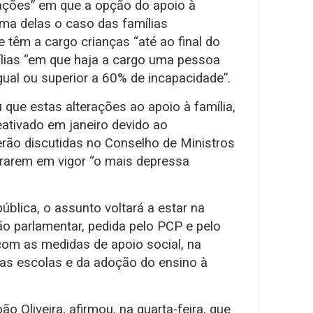
tuações” em que a opção do apoio à
uma delas o caso das famílias
 têm a cargo crianças “até ao final do
mílias “em que haja a cargo uma pessoa
ual ou superior a 60% de incapacidade”.
que estas alterações ao apoio à família,
eativado em janeiro devido ao
rão discutidas no Conselho de Ministros
trarem em vigor “o mais depressa
ública, o assunto voltará a estar na
o parlamentar, pedida pelo PCP e pelo
i com as medidas de apoio social, na
as escolas e da adoção do ensino à
ão Oliveira, afirmou, na quarta-feira, que