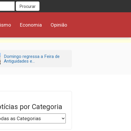
Procurar
rismo
Economia
Opinião
Domingo regressa a Feira de
Antiguidades e...
tícias por Categoria