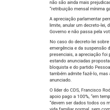
não são ainda mais prejudicad
“retribuição mensal mínima g
A apreciação parlamentar perm
limite, anular um decreto-lei,
Governo e não passa pela vot
No caso do decreto-lei sobre
emergência e da suspensão das
presenciais, a apreciação foi
estando anunciadas proposta
bloquista e do partido Pesso
também admite fazê-lo, mas at
anunciado.
O líder do CDS, Francisco Ro
apoio pago a 100%, “em temp
“devem ser dados todos os m
vida familiar normal, sem co