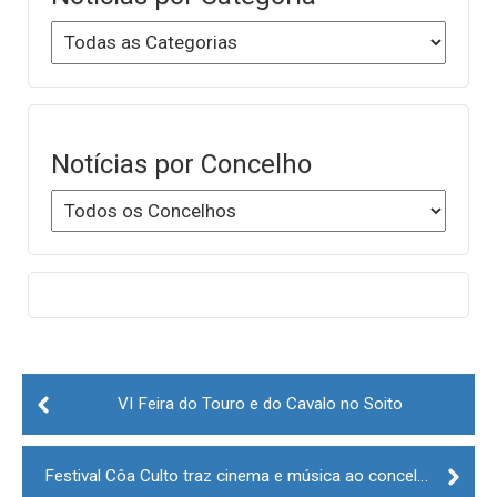
Notícias por Concelho
Post
navigation
VI Feira do Touro e do Cavalo no Soito
Festival Côa Culto traz cinema e música ao concelho de Vila Nova de Foz Côa