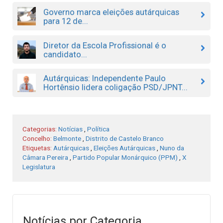
Governo marca eleições autárquicas
para 12 de...
Diretor da Escola Profissional é o
candidato...
Autárquicas: Independente Paulo
Hortênsio lidera coligação PSD/JPNT...
Categorias:
Notícias
,
Política
Concelho:
Belmonte
,
Distrito de Castelo Branco
Etiquetas:
Autárquicas
,
Eleições Autárquicas
,
Nuno da
Câmara Pereira
,
Partido Popular Monárquico (PPM)
,
X
Legislatura
Notícias por Categoria