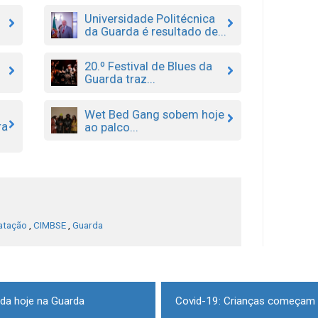
Universidade Politécnica
da Guarda é resultado de...
20.º Festival de Blues da
Guarda traz...
Wet Bed Gang sobem hoje
ra
ao palco...
atação
,
CIMBSE
,
Guarda
da hoje na Guarda