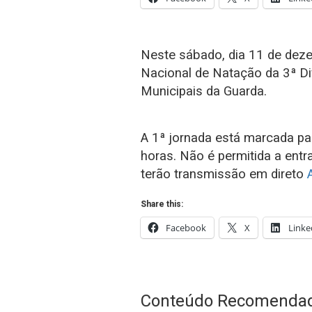
Neste sábado, dia 11 de de
Nacional de Natação da 3ª D
Municipais da Guarda.
A 1ª jornada está marcada pa
horas. Não é permitida a ent
terão transmissão em direto
Share this:
Facebook
X
Linke
Conteúdo Recomenda