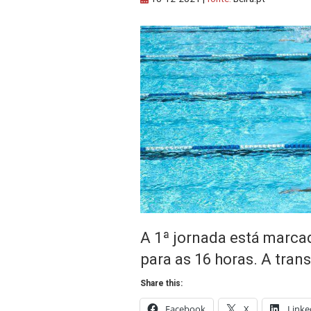
A 1ª jornada está marca
para as 16 horas. A tran
Share this:
Facebook
X
Linke