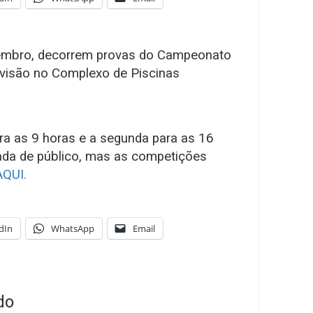
zembro, decorrem provas do Campeonato
ivisão no Complexo de Piscinas
ra as 9 horas e a segunda para as 16
rada de público, mas as competições
AQUI.
dIn
WhatsApp
Email
do