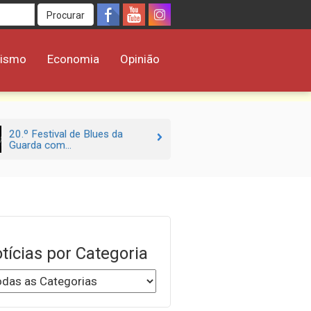
Procurar
rismo
Economia
Opinião
20.º Festival de Blues da
Guarda com...
tícias por Categoria