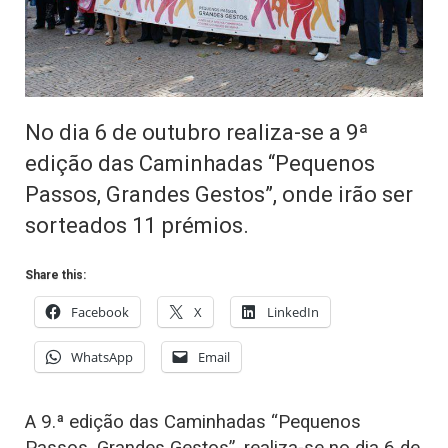
No dia 6 de outubro realiza-se a 9ª
edição das Caminhadas “Pequenos
Passos, Grandes Gestos”, onde irão ser
sorteados 11 prémios.
Share this:
Facebook
X
LinkedIn
WhatsApp
Email
A 9.ª edição das Caminhadas “Pequenos
Passos, Grandes Gestos”, realiza-se no dia 6 de