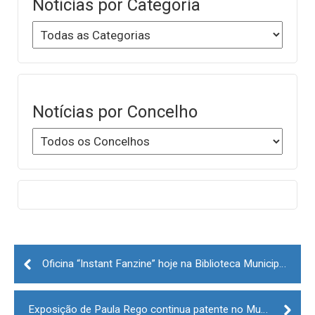
Notícias por Categoria
Notícias por Concelho
Post
navigation
Oficina “Instant Fanzine” hoje na Biblioteca Municipal Eduardo Lourenço da Guarda
Exposição de Paula Rego continua patente no Museu da Guarda