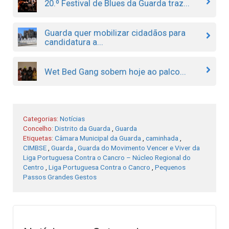
20.º Festival de Blues da Guarda traz...
Guarda quer mobilizar cidadãos para
candidatura a...
Wet Bed Gang sobem hoje ao palco...
Categorias:
Notícias
Concelho:
Distrito da Guarda
,
Guarda
Etiquetas:
Câmara Municipal da Guarda
,
caminhada
,
CIMBSE
,
Guarda
,
Guarda do Movimento Vencer e Viver da
Liga Portuguesa Contra o Cancro – Núcleo Regional do
Centro
,
Liga Portuguesa Contra o Cancro
,
Pequenos
Passos Grandes Gestos