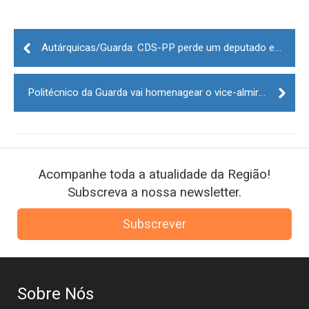
Post
navigation
Autárquicas/Guarda: CDS-PP perde um deputado e CDU fica sem representação na Assembleia Municipal
Politécnico da Guarda vai homenagear o vice-almirante Gouveia e Melo
Acompanhe toda a atualidade da Região!
Subscreva a nossa newsletter.
Subscrever
Sobre Nós