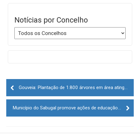
Notícias por Concelho
Post
navigation
Gouveia: Plantação de 1.800 árvores em área atingida por incêndios na Serra da Estrela
Município do Sabugal promove ações de educação ambiental