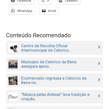
Facebook
X
LinkedIn
WhatsApp
Email
Conteúdo Recomendado
Centro de Recolha Oficial
Intermunicipal de Celorico...
Município de Celorico da Beira
assegura apoio...
Ecomercado regressa a Celorico da
Beira no...
“Música pelas Aldeias” leva tradição e
criação...