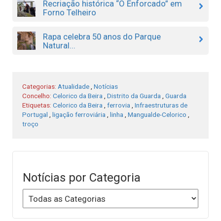
Recriação histórica “O Enforcado” em
Forno Telheiro
Rapa celebra 50 anos do Parque
Natural...
Categorias:
Atualidade
,
Notícias
Concelho:
Celorico da Beira
,
Distrito da Guarda
,
Guarda
Etiquetas:
Celorico da Beira
,
ferrovia
,
Infraestruturas de
Portugal
,
ligação ferroviária
,
linha
,
Mangualde-Celorico
,
troço
Notícias por Categoria