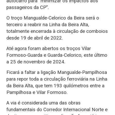
autocarro para “minimizar os impactos aos
passageiros da CP”.
O troço Mangualde-Celorico da Beira será o
terceiro a reabrir na Linha da Beira Alta,
totalmente encerrada à circulação de comboios
desde 19 de abril de 2022.
Até agora foram abertos os troços Vilar
Formoso-Guarda e Guarda-Celorico, este último
a 25 de novembro de 2024.
Ficará a faltar a ligação Mangualde-Pampilhosa
para repor toda a circulação ferroviária na Linha
da Beira Alta, que tem 193 quilómetros entre a
Pampilhosa e Vilar Formoso.
A via é considerada uma das obras
fundamentais do Corredor Internacional Norte e