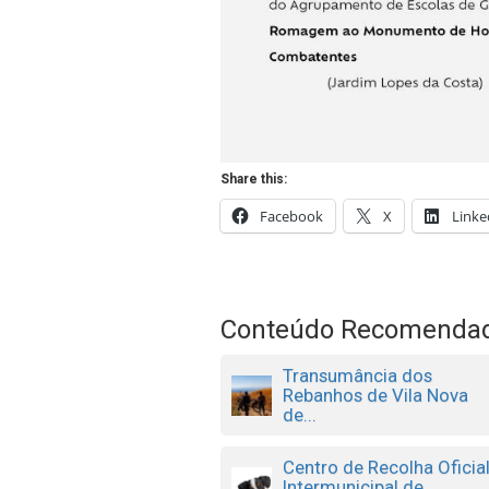
Share this:
Facebook
X
Linke
Conteúdo Recomenda
Transumância dos
Rebanhos de Vila Nova
de...
Centro de Recolha Oficia
Intermunicipal de