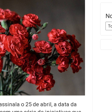
No
ssinala o 25 de abril, a data da