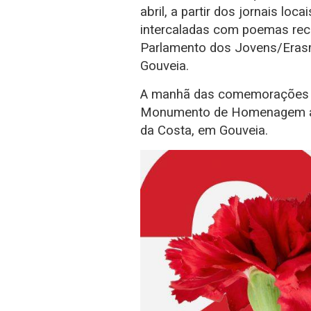
abril, a partir dos jornais loc
intercaladas com poemas reci
Parlamento dos Jovens/Eras
Gouveia.
A manhã das comemorações 
Monumento de Homenagem ao
da Costa, em Gouveia.