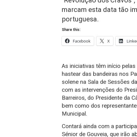
“Revolução dos Cravos”, 
marcam esta data tão i
portuguesa.
Share this:
Facebook
X
Linke
As iniciativas têm início pela
hastear das bandeiras nos P
solene na Sala de Sessões da
com as intervenções do Presi
Barreiros, do Presidente da C
bem como dos representante
Municipal.
Contará ainda com a particip
Sénior de Gouveia, que irão 