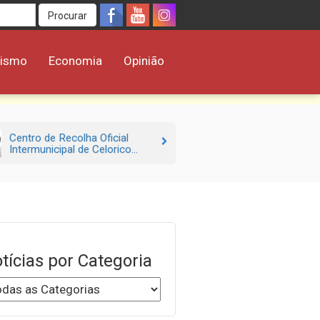
Procurar
rismo
Economia
Opinião
Centro de Recolha Oficial
Intermunicipal de Celorico...
tícias por Categoria