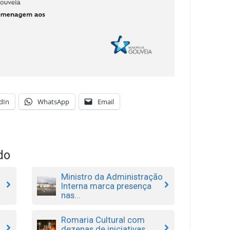
dIn
WhatsApp
Email
do
Ministro da Administração
Interna marca presença
nas...
l
Romaria Cultural com
dezenas de iniciativas