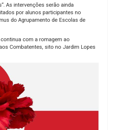
ais”. As intervenções serão ainda
tados por alunos participantes no
mus do Agrupamento de Escolas de
continua com a romagem ao
s Combatentes, sito no Jardim Lopes