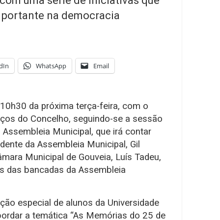
com uma série de iniciativas que
mportante na democracia
dIn
WhatsApp
Email
s 10h30 da próxima terça-feira, com o
aços do Concelho, seguindo-se a sessão
 Assembleia Municipal, que irá contar
dente da Assembleia Municipal, Gil
âmara Municipal de Gouveia, Luís Tadeu,
s das bancadas da Assembleia
ação especial de alunos da Universidade
abordar a temática “As Memórias do 25 de