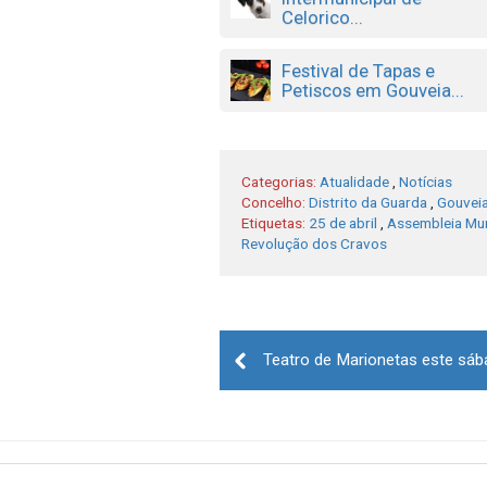
Celorico...
Festival de Tapas e
Petiscos em Gouveia...
Categorias:
Atualidade
,
Notícias
Concelho:
Distrito da Guarda
,
Gouvei
Etiquetas:
25 de abril
,
Assembleia Mun
Revolução dos Cravos
Post
navigation