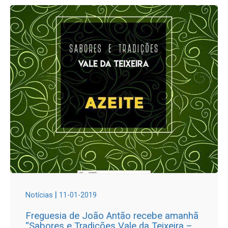
|
Notícias
11-01-2019
Freguesia de João Antão recebe amanhã
“Sabores e Tradições Vale da Teixeira –