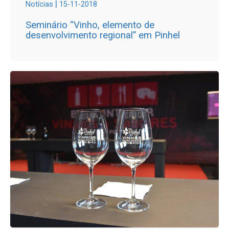
|
Notícias
15-11-2018
Seminário “Vinho, elemento de
desenvolvimento regional” em Pinhel