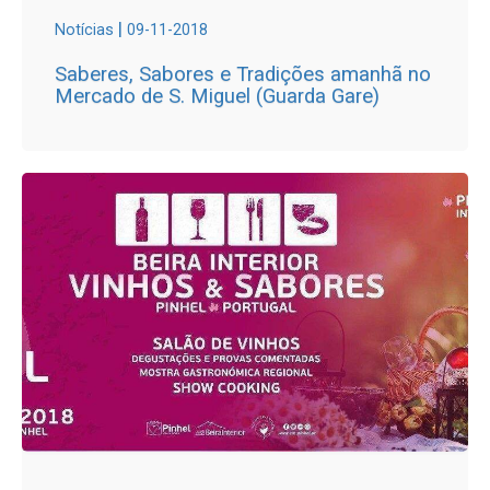
|
Notícias
09-11-2018
Saberes, Sabores e Tradições amanhã no
Mercado de S. Miguel (Guarda Gare)