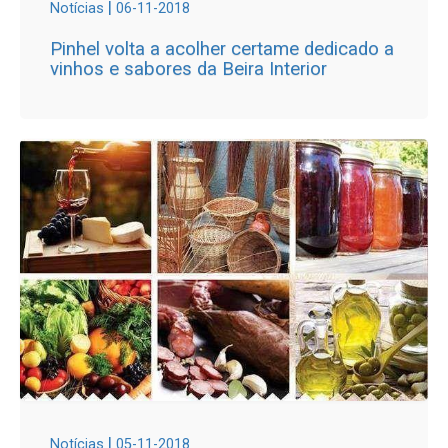
|
Notícias
06-11-2018
Pinhel volta a acolher certame dedicado a
vinhos e sabores da Beira Interior
|
Notícias
05-11-2018