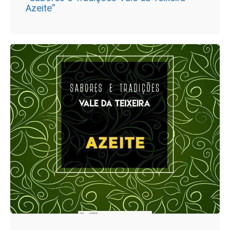
Azeite”