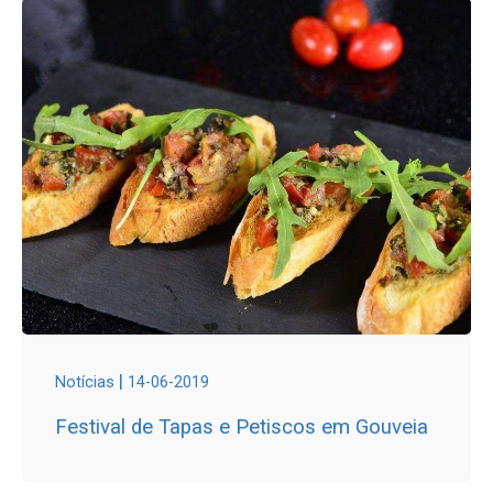
|
Notícias
14-06-2019
Festival de Tapas e Petiscos em Gouveia