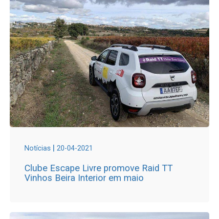
|
Notícias
20-04-2021
Clube Escape Livre promove Raid TT
Vinhos Beira Interior em maio