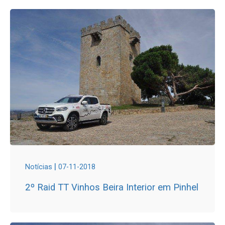
|
Notícias
07-11-2018
2º Raid TT Vinhos Beira Interior em Pinhel