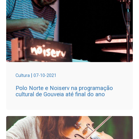
|
Cultura
07-10-2021
Polo Norte e Noiserv na programação
cultural de Gouveia até final do ano