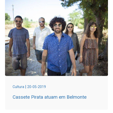
|
Cultura
20-05-2019
Cassete Pirata atuam em Belmonte