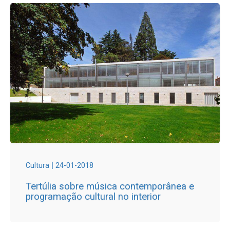
|
Cultura
24-01-2018
Tertúlia sobre música contemporânea e
programação cultural no interior