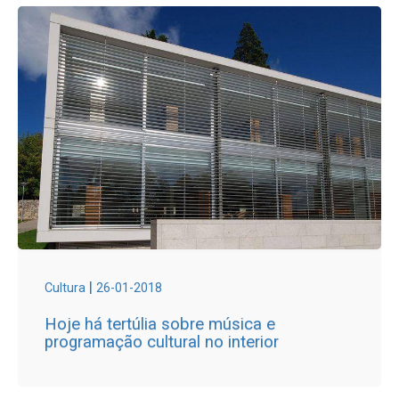
|
Cultura
26-01-2018
Hoje há tertúlia sobre música e
programação cultural no interior