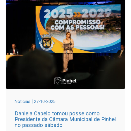
|
Notícias
27-10-2025
Daniela Capelo tomou posse como
Presidente da Câmara Municipal de Pinhel
no passado sábado