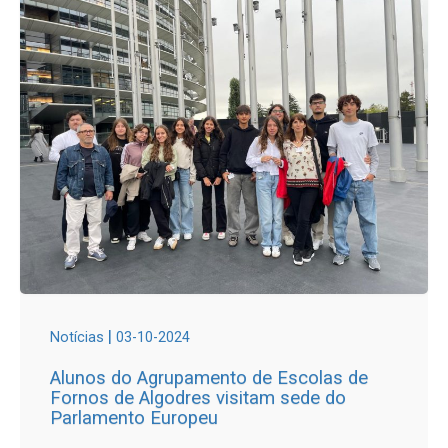
|
Notícias
03-10-2024
Alunos do Agrupamento de Escolas de
Fornos de Algodres visitam sede do
Parlamento Europeu