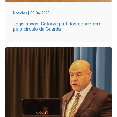
|
Notícias
09-04-2025
Legislativas: Catorze partidos concorrem
pelo círculo da Guarda