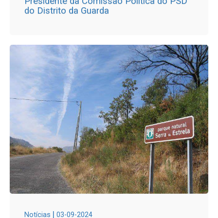
Presidente da Comissão Política do PSD
do Distrito da Guarda
|
Notícias
03-09-2024