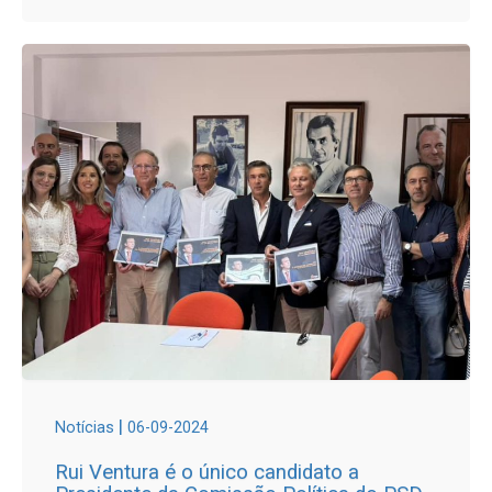
|
Notícias
06-09-2024
Rui Ventura é o único candidato a