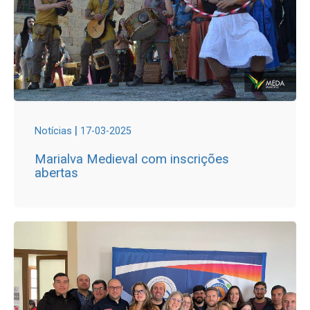
|
Notícias
17-03-2025
Marialva Medieval com inscrições
abertas