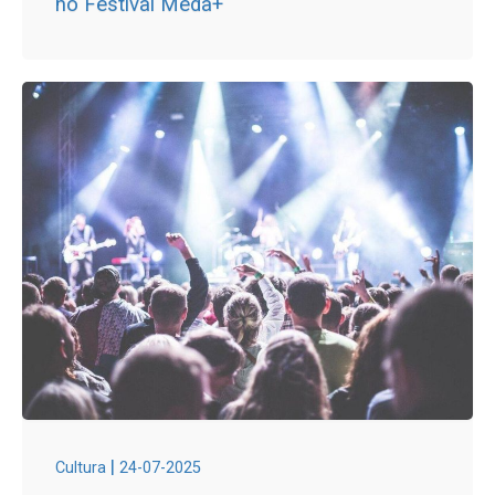
no Festival Mêda+
|
Cultura
24-07-2025