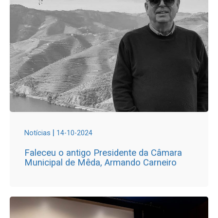
|
Notícias
14-10-2024
Faleceu o antigo Presidente da Câmara
Municipal de Mêda, Armando Carneiro