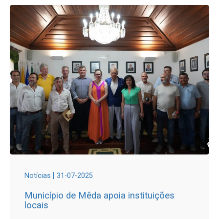
|
Notícias
31-07-2025
Município de Mêda apoia instituições
locais