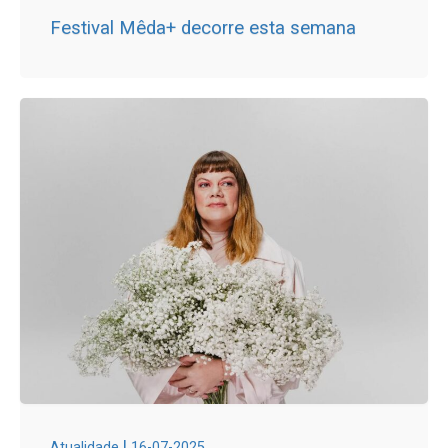
Festival Mêda+ decorre esta semana
|
Atualidade
16-07-2025