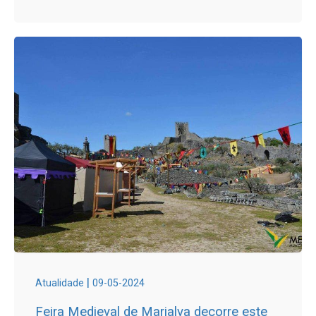
|
Atualidade
09-05-2024
Feira Medieval de Marialva decorre este