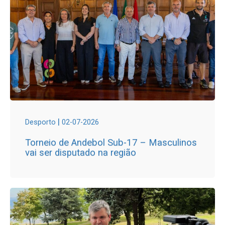
|
Desporto
02-07-2026
Torneio de Andebol Sub-17 – Masculinos
vai ser disputado na região