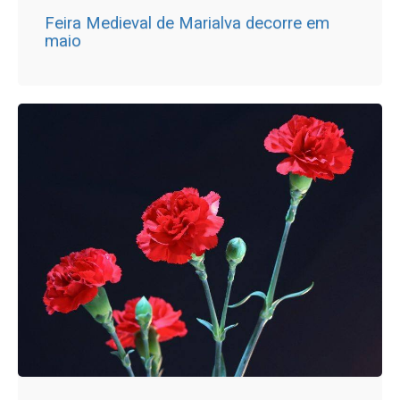
Feira Medieval de Marialva decorre em
maio