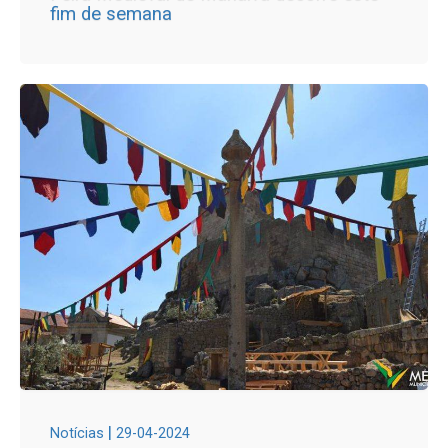
fim de semana
|
Notícias
29-04-2024