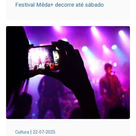
Festival Mêda+ decorre até sábado
|
Cultura
22-07-2025