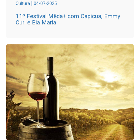
|
Cultura
04-07-2025
11º Festival Mêda+ com Capicua, Emmy
Curl e Bia Maria