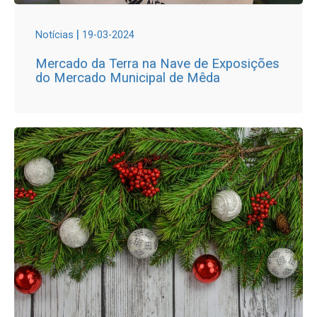
|
Notícias
19-03-2024
Mercado da Terra na Nave de Exposições
do Mercado Municipal de Mêda