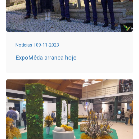
|
Notícias
09-11-2023
ExpoMêda arranca hoje