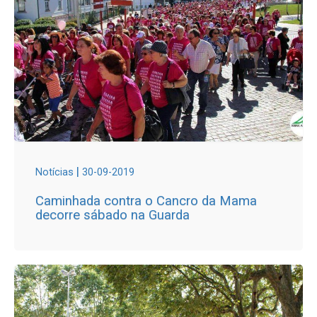
|
Notícias
30-09-2019
Caminhada contra o Cancro da Mama
decorre sábado na Guarda