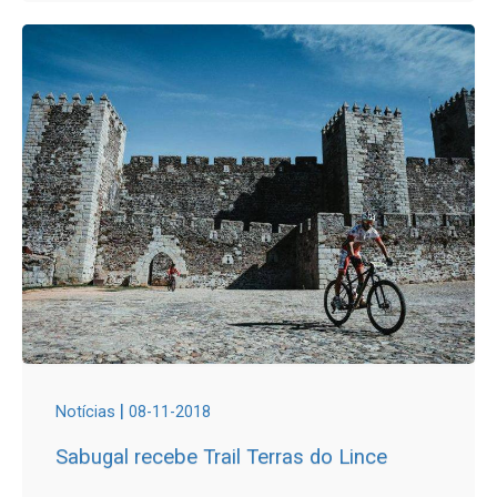
|
Notícias
08-11-2018
Sabugal recebe Trail Terras do Lince