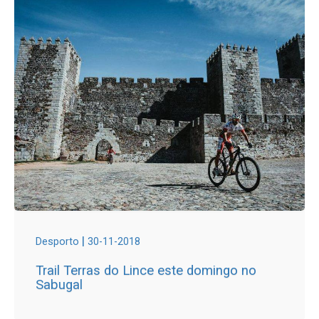
|
Desporto
30-11-2018
Trail Terras do Lince este domingo no
Sabugal