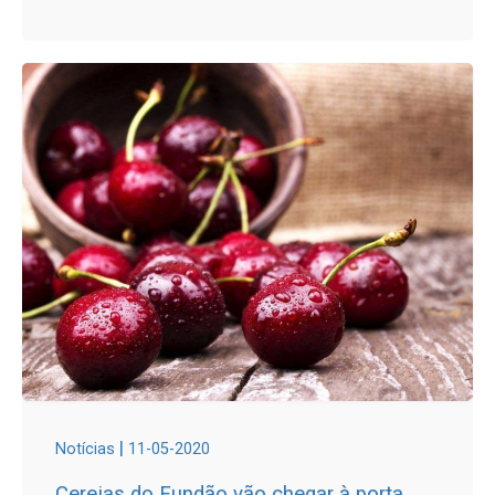
|
Notícias
11-05-2020
Cerejas do Fundão vão chegar à porta