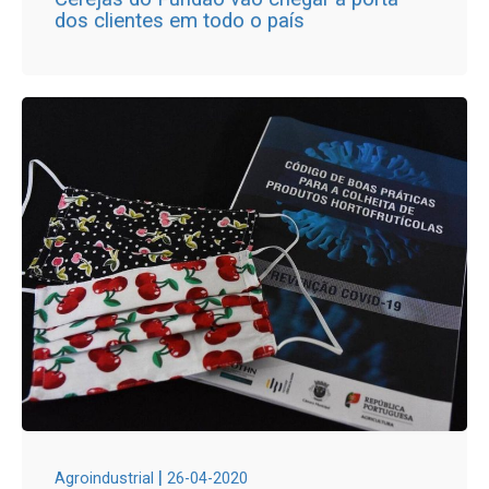
dos clientes em todo o país
|
Agroindustrial
26-04-2020