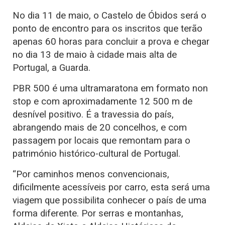
No dia 11 de maio, o Castelo de Óbidos será o
ponto de encontro para os inscritos que terão
apenas 60 horas para concluir a prova e chegar
no dia 13 de maio à cidade mais alta de
Portugal, a Guarda.
PBR 500 é uma ultramaratona em formato non
stop e com aproximadamente 12 500 m de
desnível positivo. É a travessia do país,
abrangendo mais de 20 concelhos, e com
passagem por locais que remontam para o
património histórico-cultural de Portugal.
“Por caminhos menos convencionais,
dificilmente acessíveis por carro, esta será uma
viagem que possibilita conhecer o país de uma
forma diferente. Por serras e montanhas,