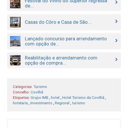
Festival do Vinho do Superior regressa
de...
Casas do Côro e Casa de São...
Lançado concurso para arrendamento
com opção de...
Reabilitação e arrendamento com
opção de compra...
Categorias:
Turismo
Concelho:
Covilhã
Etiquetas:
Grupo IMB
,
hotel
,
Hotel Turismo da Covilhã
,
hotelaria
,
investimento
,
Regional
,
turismo