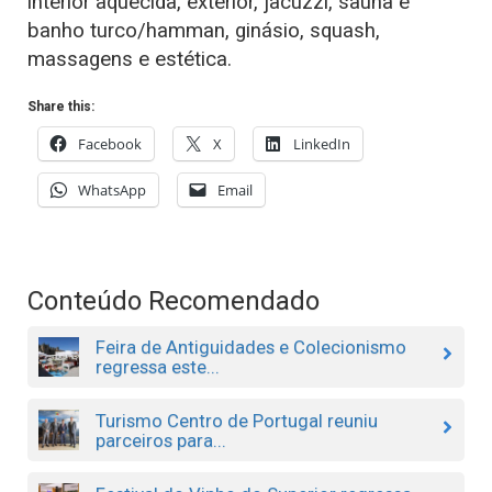
interior aquecida, exterior, jacuzzi, sauna e
banho turco/hamman, ginásio, squash,
massagens e estética.
Share this:
Facebook
X
LinkedIn
WhatsApp
Email
Conteúdo Recomendado
Feira de Antiguidades e Colecionismo
regressa este...
Turismo Centro de Portugal reuniu
parceiros para...