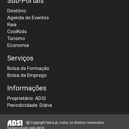
Sub-Portais
Diretório
Agenda de Eventos
Raia
CoolKids
Turismo
Economia
Serviços
Bolsa de Formação
Bolsa de Emprego
Informações
Proprietário: ADSI
Periodicidade: Diária
Copyright beira.pt, todos os direitos reservados.
Desenvolvido pela
ADSI