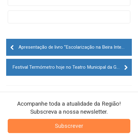
Post
navigation
Apresentação de livro “Escolarização na Beira Interior e Trás-os-Montes nos anos 70” de Aires Dinis
Festival Termómetro hoje no Teatro Municipal da Guarda
Acompanhe toda a atualidade da Região!
Subscreva a nossa newsletter.
Subscrever