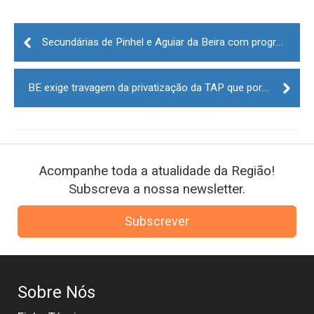
Post
navigation
Secundárias de Pinhel e Aguiar da Beira com progressão acima da média
BE exige travagem da privatização da TAP que porá "em causa o país durante décadas”
Acompanhe toda a atualidade da Região!
Subscreva a nossa newsletter.
Subscrever
Sobre Nós