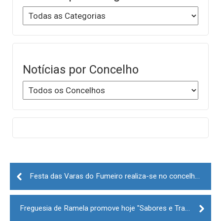
Notícias por Concelho
Post
navigation
Festa das Varas do Fumeiro realiza-se no concelho de Penamacor
Freguesia de Ramela promove hoje "Sabores e Tradições Vale da Teixeira – Azeite"