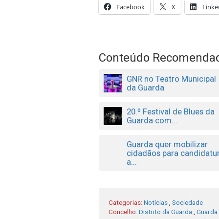
Facebook
X
Linke
Conteúdo Recomenda
GNR no Teatro Municipal
da Guarda
20.º Festival de Blues da
Guarda com...
Guarda quer mobilizar
cidadãos para candidatu
a...
Categorias:
Notícias
,
Sociedade
Concelho:
Distrito da Guarda
,
Guarda