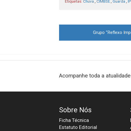
Etiquetas:
Chuva
,
CIMBSE
,
Guarda
,
I
Post
Grupo “Reflexo Impe
navigation
Acompanhe toda a atualidade 
Sobre Nós
Ficha Técnica
Estatuto Editorial