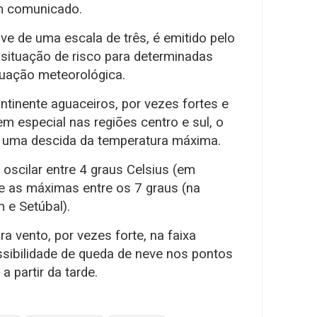
um comunicado.
ve de uma escala de três, é emitido pelo
situação de risco para determinadas
tuação meteorológica.
ntinente aguaceiros, por vezes fortes e
 especial nas regiões centro e sul, o
e uma descida da temperatura máxima.
oscilar entre 4 graus Celsius (em
e as máximas entre os 7 graus (na
 e Setúbal).
 vento, por vezes forte, na faixa
possibilidade de queda de neve nos pontos
a partir da tarde.