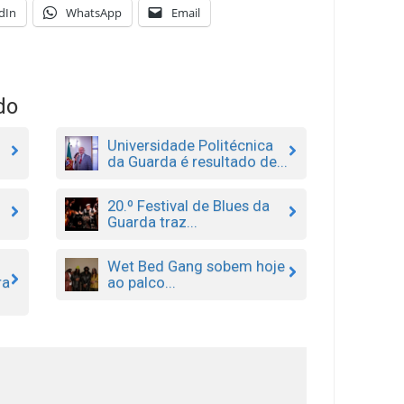
dIn
WhatsApp
Email
do
Universidade Politécnica
da Guarda é resultado de...
20.º Festival de Blues da
Guarda traz...
Wet Bed Gang sobem hoje
ra
ao palco...