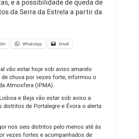
ltas, e a possibilidade de queda de
os da Serra da Estrela a partir da
dIn
WhatsApp
Email
ugal vão estar hoje sob aviso amarelo
 de chuva por vezes forte, informou o
 da Atmosfera (IPMA).
 Lisboa e Beja vão estar sob aviso a
 distritos de Portalegre e Évora o alerta
or nos seis distritos pelo menos até às
por vezes fortes e acompanhados de