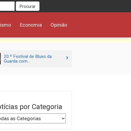
Procurar
rismo
Economia
Opinião
20.º Festival de Blues da
Guarda com...
tícias por Categoria