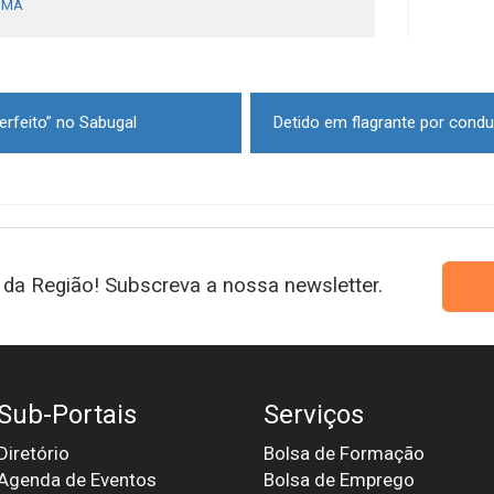
PMA
rfeito” no Sabugal
da Região! Subscreva a nossa newsletter.
Sub-Portais
Serviços
Diretório
Bolsa de Formação
Agenda de Eventos
Bolsa de Emprego