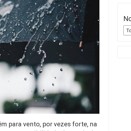
No
m para vento, por vezes forte, na