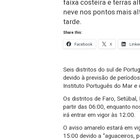
faixa costeira e terras a
neve nos pontos mais alt
tarde.
Share this:
Facebook
X
Linke
Seis distritos do sul de Port
devido à previsão de períodos
Instituto Português do Mar e
Os distritos de Faro, Setúbal,
partir das 06:00, enquanto nos
irá entrar em vigor às 12:00.
O aviso amarelo estará em vig
15:00 devido a “aguaceiros, 