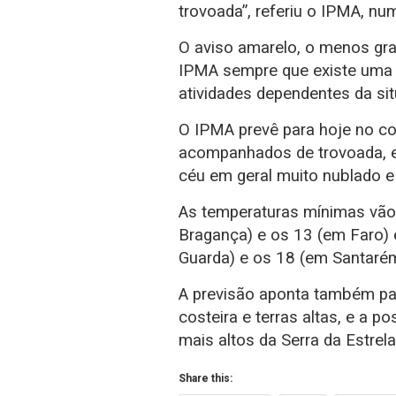
trovoada”, referiu o IPMA, n
O aviso amarelo, o menos gra
IPMA sempre que existe uma 
atividades dependentes da si
O IPMA prevê para hoje no co
acompanhados de trovoada, em
céu em geral muito nublado 
As temperaturas mínimas vão 
Bragança) e os 13 (em Faro) 
Guarda) e os 18 (em Santarém
A previsão aponta também para
costeira e terras altas, e a 
mais altos da Serra da Estrela 
Share this: