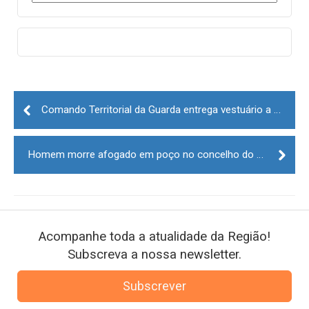
Post
navigation
Comando Territorial da Guarda entrega vestuário a Instituições de Solidariedade Social
Homem morre afogado em poço no concelho do Sabugal
Acompanhe toda a atualidade da Região!
Subscreva a nossa newsletter.
Subscrever