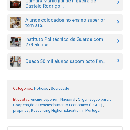
Câmara Municipal de Figueira de
Castelo Rodrigo...
Alunos colocados no ensino superior
têm até...
Instituto Politécnico da Guarda com
278 alunos...
Quase 50 mil alunos sabem este fim...
Categorias:
Notícias
,
Sociedade
Etiquetas:
ensino superior
,
Nacional
,
Organização para a
Cooperação e Desenvolvimento Económico (OCDE)
,
propinas
,
Resourcing Higher Education in Portugal