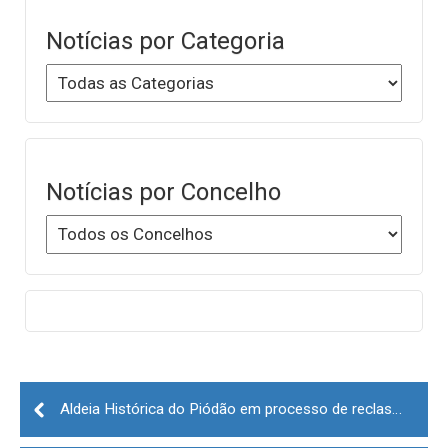
Notícias por Categoria
Notícias por Concelho
Post
navigation
Aldeia Histórica do Piódão em processo de reclassificação para monumento nacional