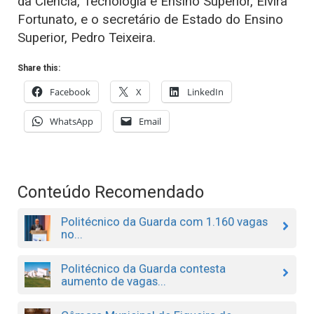
da Ciência, Tecnologia e Ensino Superior, Elvira
Fortunato, e o secretário de Estado do Ensino
Superior, Pedro Teixeira.
Share this:
Facebook
X
LinkedIn
WhatsApp
Email
Conteúdo Recomendado
Politécnico da Guarda com 1.160 vagas
no...
Politécnico da Guarda contesta
aumento de vagas...