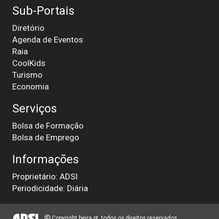
Sub-Portais
Diretório
Agenda de Eventos
Raia
CoolKids
Turismo
Economia
Serviços
Bolsa de Formação
Bolsa de Emprego
Informações
Proprietário: ADSI
Periodicidade: Diária
Copyright beira.pt, todos os direitos reservados.