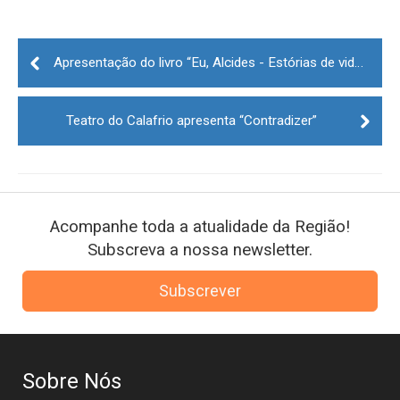
Post
navigation
Apresentação do livro “Eu, Alcides - Estórias de vida, poemas e esculturas” em Almeida
Teatro do Calafrio apresenta “Contradizer”
Acompanhe toda a atualidade da Região!
Subscreva a nossa newsletter.
Subscrever
Sobre Nós