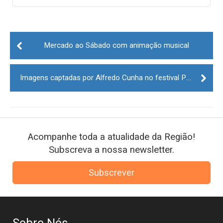
Post
navigation
Mercado ao Sábado com animação musical
Imagens captadas por Alfredo Cunha no festival Paredes de Coura reunidas em livro
Acompanhe toda a atualidade da Região!
Subscreva a nossa newsletter.
Subscrever