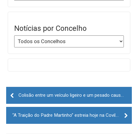
Notícias por Concelho
Post
navigation
Colisão entre um veículo ligeiro e um pesado causa vítima mortal em Almeida
“A Traição do Padre Martinho” estreia hoje na Covilhã