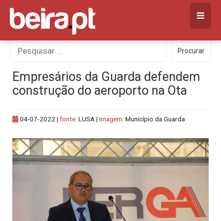
Skip
to
content
Procurar
Procurar
por:
Empresários da Guarda defendem
construção do aeroporto na Ota
04-07-2022
|
fonte:
LUSA |
imagem:
Município da Guarda