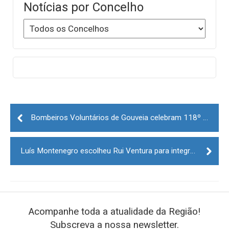
Notícias por Concelho
Post
navigation
Bombeiros Voluntários de Gouveia celebram 118º aniversário
Luís Montenegro escolheu Rui Ventura para integrar a Comissão Política Nacional do PSD
Acompanhe toda a atualidade da Região!
Subscreva a nossa newsletter.