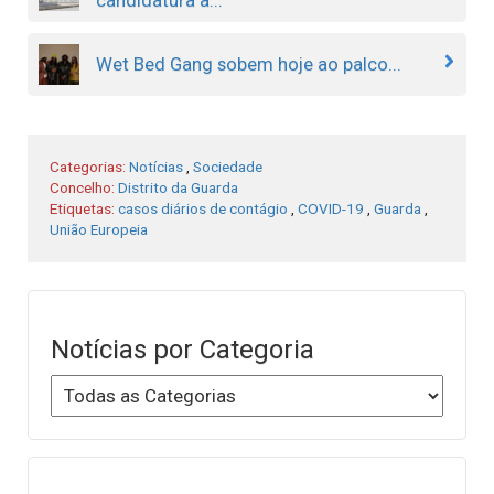
candidatura a...
Wet Bed Gang sobem hoje ao palco...
Categorias:
Notícias
,
Sociedade
Concelho:
Distrito da Guarda
Etiquetas:
casos diários de contágio
,
COVID-19
,
Guarda
,
União Europeia
Notícias por Categoria