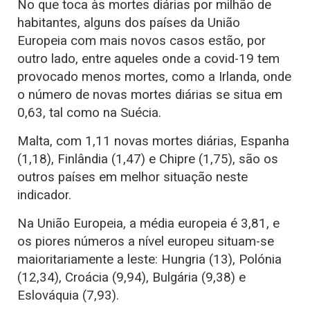
No que toca às mortes diárias por milhão de
habitantes, alguns dos países da União
Europeia com mais novos casos estão, por
outro lado, entre aqueles onde a covid-19 tem
provocado menos mortes, como a Irlanda, onde
o número de novas mortes diárias se situa em
0,63, tal como na Suécia.
Malta, com 1,11 novas mortes diárias, Espanha
(1,18), Finlândia (1,47) e Chipre (1,75), são os
outros países em melhor situação neste
indicador.
Na União Europeia, a média europeia é 3,81, e
os piores números a nível europeu situam-se
maioritariamente a leste: Hungria (13), Polónia
(12,34), Croácia (9,94), Bulgária (9,38) e
Eslováquia (7,93).