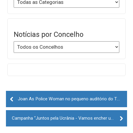
Notícias por Concelho
Post
navigation
Joan As Police Woman no pequeno auditório do TMG
Campanha “Juntos pela Ucrânia - Vamos encher um camião da Guarda com ajuda humanitária!”