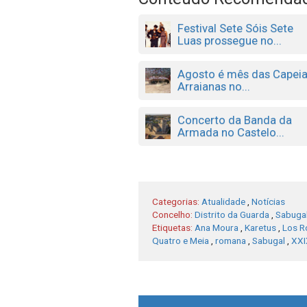
Festival Sete Sóis Sete
Luas prossegue no...
Agosto é mês das Capei
Arraianas no...
Concerto da Banda da
Armada no Castelo...
Categorias:
Atualidade
,
Notícias
Concelho:
Distrito da Guarda
,
Sabuga
Etiquetas:
Ana Moura
,
Karetus
,
Los R
Quatro e Meia
,
romana
,
Sabugal
,
XXI
Post