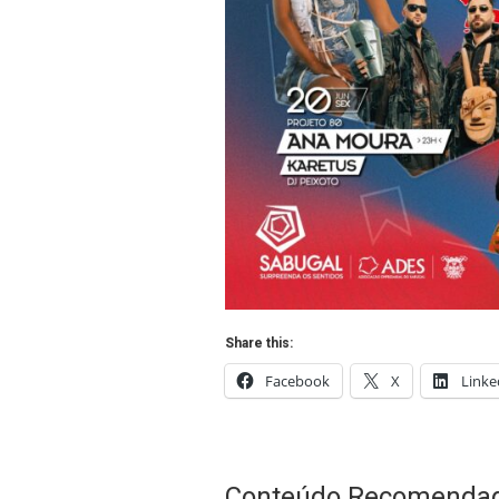
Share this:
Facebook
X
Linke
Conteúdo Recomenda