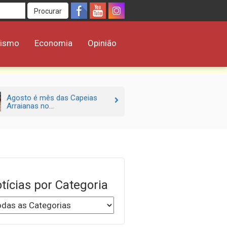
Procurar
rismo
Economia
Opinião
Agosto é mês das Capeias
Arraianas no...
tícias por Categoria