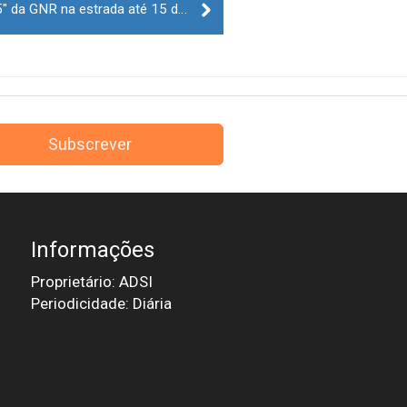
Operação "Verão Seguro 2025" da GNR na estrada até 15 de setembro
Subscrever
Informações
Proprietário: ADSI
Periodicidade: Diária