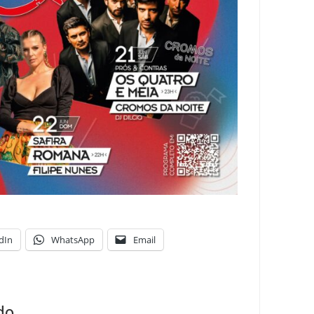
dIn
WhatsApp
Email
do