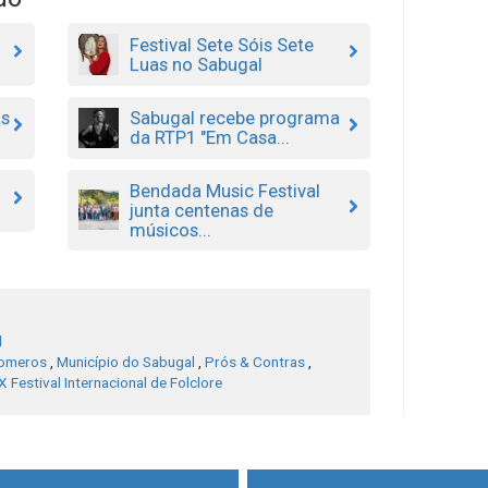
Festival Sete Sóis Sete
Luas no Sabugal
as
Sabugal recebe programa
da RTP1 "Em Casa...
Bendada Music Festival
junta centenas de
músicos...
l
omeros
,
Município do Sabugal
,
Prós & Contras
,
X Festival Internacional de Folclore