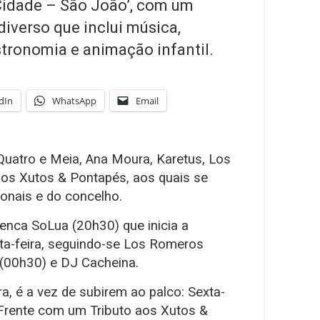
Cidade – São João’, com um
iverso que inclui música,
stronomia e animação infantil.
dIn
WhatsApp
Email
Quatro e Meia, Ana Moura, Karetus, Los
os Xutos & Pontapés, aos quais se
ionais e do concelho.
enca SoLua (20h30) que inicia a
ta-feira, seguindo-se Los Romeros
 (00h30) e DJ Cacheina.
ra, é a vez de subirem ao palco: Sexta-
 Frente com um Tributo aos Xutos &