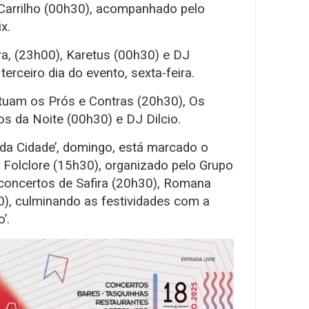
Carrilho (00h30), acompanhado pelo
x.
a, (23h00), Karetus (00h30) e DJ
rceiro dia do evento, sexta-feira.
tuam os Prós e Contras (20h30), Os
s da Noite (00h30) e DJ Dilcio.
 da Cidade’, domingo, está marcado o
e Folclore (15h30), organizado pelo Grupo
 concertos de Safira (20h30), Romana
0), culminando as festividades com a
’.