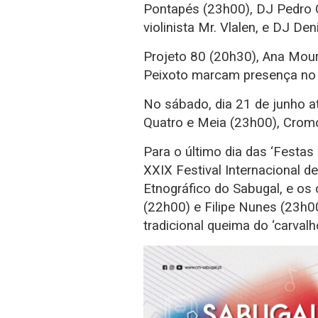
Pontapés (23h00), DJ Pedro 
violinista Mr. Vlalen, e DJ Deni
Projeto 80 (20h30), Ana Mour
Peixoto marcam presença no te
No sábado, dia 21 de junho a
Quatro e Meia (23h00), Cromo
Para o último dia das ‘Festas
XXIX Festival Internacional d
Etnográfico do Sabugal, e os
(22h00) e Filipe Nunes (23h0
tradicional queima do ‘carvalho