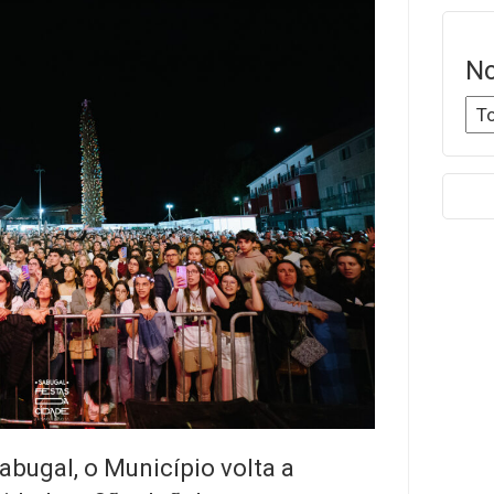
No
Sabugal, o Município volta a