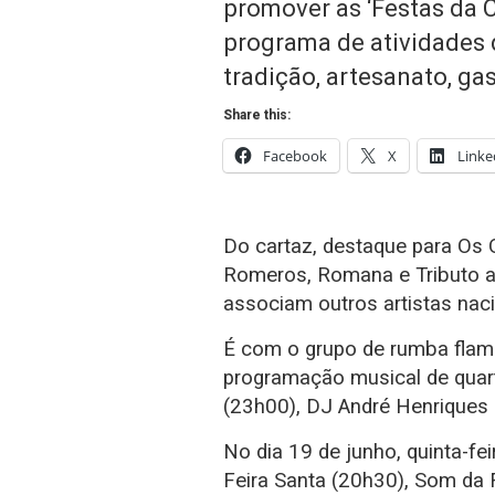
promover as ‘Festas da 
programa de atividades d
tradição, artesanato, ga
Share this:
Facebook
X
Linke
Do cartaz, destaque para Os 
Romeros, Romana e Tributo a
associam outros artistas nac
É com o grupo de rumba flam
programação musical de quar
(23h00), DJ André Henriques
No dia 19 de junho, quinta-fei
Feira Santa (20h30), Som da