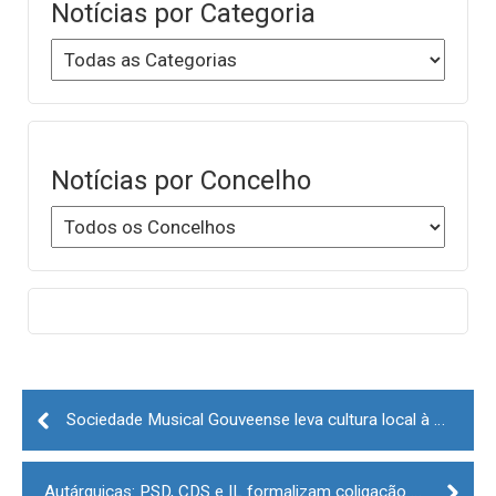
Notícias por Categoria
Notícias por Concelho
Post
navigation
Sociedade Musical Gouveense leva cultura local à Casa da Música no Porto
Autárquicas: PSD, CDS e IL formalizam coligação autárquica na Guarda