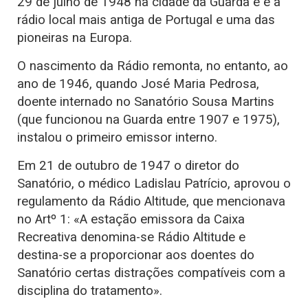
29 de julho de 1948 na cidade da Guarda e é a
rádio local mais antiga de Portugal e uma das
pioneiras na Europa.
O nascimento da Rádio remonta, no entanto, ao
ano de 1946, quando José Maria Pedrosa,
doente internado no Sanatório Sousa Martins
(que funcionou na Guarda entre 1907 e 1975),
instalou o primeiro emissor interno.
Em 21 de outubro de 1947 o diretor do
Sanatório, o médico Ladislau Patrício, aprovou o
regulamento da Rádio Altitude, que mencionava
no Artº 1: «A estação emissora da Caixa
Recreativa denomina-se Rádio Altitude e
destina-se a proporcionar aos doentes do
Sanatório certas distrações compatíveis com a
disciplina do tratamento».