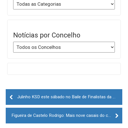
Notícias por Concelho
Post
navigation
Julinho KSD este sábado no Baile de Finalistas da Escola Secundária Afonso de Albuquerque na Guarda
Figueira de Castelo Rodrigo: Mais nove casais do concelho recebem apoios à natalidade