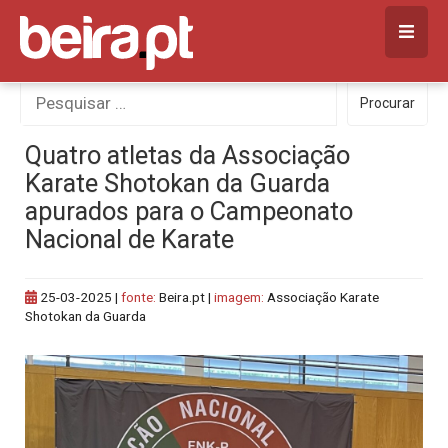
Skip
to
content
Procurar
Procurar
por:
Quatro atletas da Associação
Karate Shotokan da Guarda
apurados para o Campeonato
Nacional de Karate
25-03-2025
|
fonte:
Beira.pt |
imagem:
Associação Karate
Shotokan da Guarda