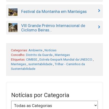
Festival da Montanha em Manteigas
VIII Grande Prémio Internacional de
Ciclismo Beiras...
Categorias:
Ambiente
,
Notícias
Concelho:
Distrito da Guarda
,
Manteigas
Etiquetas:
CIMBSE
,
Estrela Geopark Mundial da UNESCO
,
Manteigas
,
sustentabilidade
,
Trilhar - Caminhos da
Sustentabilidade
Notícias por Categoria