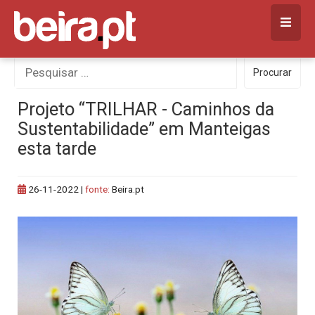
Skip
to
content
Procurar
Procurar
por:
Projeto “TRILHAR - Caminhos da
Sustentabilidade” em Manteigas
esta tarde
26-11-2022
|
fonte:
Beira.pt