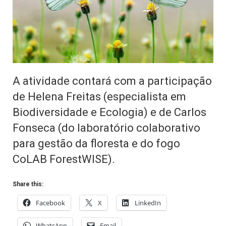
A atividade contará com a participação
de Helena Freitas (especialista em
Biodiversidade e Ecologia) e de Carlos
Fonseca (do laboratório colaborativo
para gestão da floresta e do fogo
CoLAB ForestWISE).
Share this:
Facebook
X
LinkedIn
WhatsApp
Email