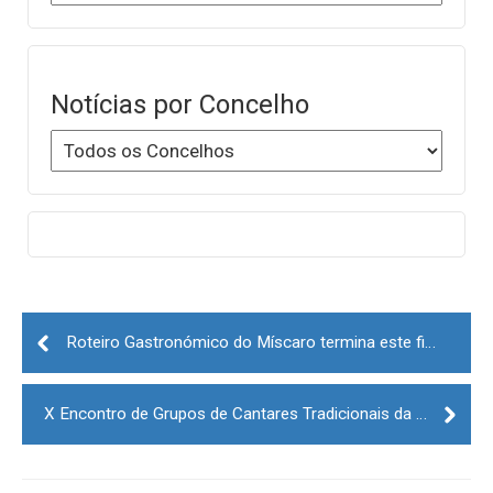
Notícias por Concelho
Post
navigation
Roteiro Gastronómico do Míscaro termina este fim de semana
X Encontro de Grupos de Cantares Tradicionais da Guarda decorre hoje