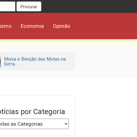
Procurar
rismo
Economia
Opinião
Missa e Benção das Motas na
Serra...
tícias por Categoria