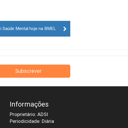
m Saúde Mental hoje na BMEL
Subscrever
Informações
Proprietário: ADSI
Periodicidade: Diária