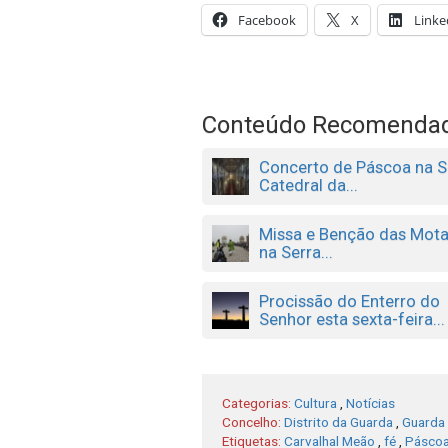
Facebook
X
Linke
Conteúdo Recomenda
Concerto de Páscoa na S
Catedral da...
Missa e Benção das Mot
na Serra...
Procissão do Enterro do
Senhor esta sexta-feira...
Categorias:
Cultura
,
Notícias
Concelho:
Distrito da Guarda
,
Guarda
Etiquetas:
Carvalhal Meão
,
fé
,
Pásco