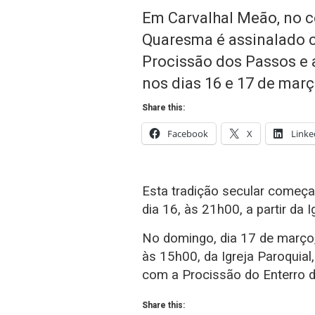
Em Carvalhal Meão, no c
Quaresma é assinalado c
Procissão dos Passos e 
nos dias 16 e 17 de març
Share this:
Facebook
X
Linke
Esta tradição secular começa
dia 16, às 21h00, a partir da 
No domingo, dia 17 de março,
às 15h00, da Igreja Paroquia
com a Procissão do Enterro d
Share this: