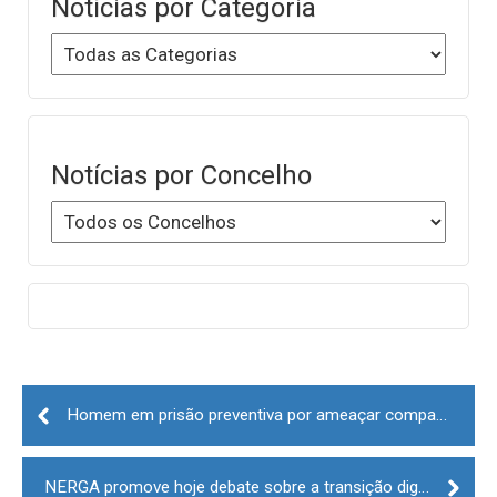
Notícias por Categoria
Notícias por Concelho
Post
navigation
Homem em prisão preventiva por ameaçar companheira em Celorico da Beira
NERGA promove hoje debate sobre a transição digital