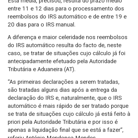
Esta média, precisou, resulta do prazo médio
entre 11 e 12 dias para o processamento dos
reembolsos do IRS automático e de entre 19 e
20 dias para o IRS manual.
A diferença e maior celeridade nos reembolsos
do IRS automático resulta do facto de, neste
caso, se tratar de situações cujo cálculo já foi
antecipadamente efetuado pela Autoridade
Tributária e Aduaneira (AT).
“As primeiras declarações a serem tratadas,
são tratadas alguns dias após a entrega da
declaração do IRS e, naturalmente, que o IRS
automático é mais rápido de ser tratado porque
se trata de situações cujo cálculo já está feito à
priori pela Autoridade Tributária e por isso é
apenas a liquidação final que se está a fazer”,
referiu António Mendonça Mendes.