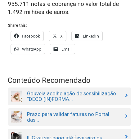
955.711 notas e cobrança no valor total de
1.492 milhões de euros.
Share this:
Facebook
X
LinkedIn
WhatsApp
Email
Conteúdo Recomendado
Gouveia acolhe ação de sensibilização
“DECO (IN)FORMA...
Prazo para validar faturas no Portal
das...
IUC vai ser pago até fevereiro ou...