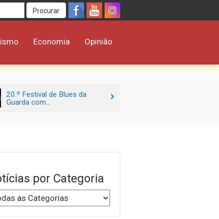
Procurar
rismo
Economia
Opinião
20.º Festival de Blues da
Guarda com...
tícias por Categoria