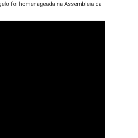
ngelo foi homenageada na Assembleia da