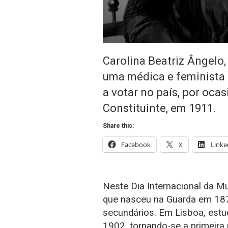
Carolina Beatriz Ângelo, 
uma médica e feminista 
a votar no país, por oca
Constituinte, em 1911.
Share this:
Facebook
X
Linke
Neste Dia Internacional da Mu
que nasceu na Guarda em 187
secundários. Em Lisboa, estu
1902, tornando-se a primeira