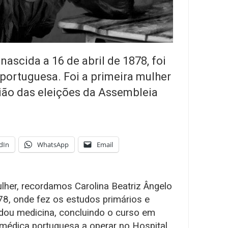
nascida a 16 de abril de 1878, foi
portuguesa. Foi a primeira mulher
sião das eleições da Assembleia
dIn
WhatsApp
Email
lher, recordamos Carolina Beatriz Ângelo
8, onde fez os estudos primários e
dou medicina, concluindo o curso em
 médica portuguesa a operar no Hospital