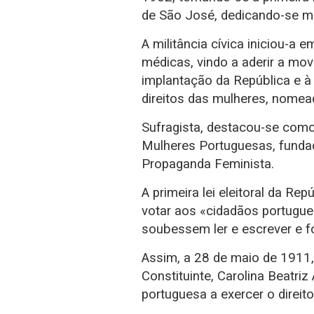
de São José, dedicando-se mai
A militância cívica iniciou-a
médicas, vindo a aderir a mo
implantação da República e 
direitos das mulheres, nomea
Sufragista, destacou-se como
Mulheres Portuguesas‎, funda
Propaganda Feminista.
A primeira lei eleitoral da Re
votar aos «cidadãos portugu
soubessem ler e escrever e f
Assim, a 28 de maio de 1911,
Constituinte, Carolina Beatriz
portuguesa a exercer o direito