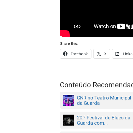
Share this:
Facebook
X
Linke
Conteúdo Recomenda
GNR no Teatro Municipal
da Guarda
20.º Festival de Blues da
Guarda com...