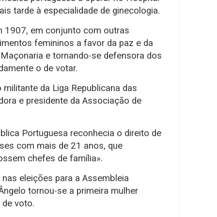
s tarde à especialidade de ginecologia.
 em 1907, em conjunto com outras
vimentos femininos a favor da paz e da
à Maçonaria e tornando-se defensora dos
damente o de votar.
 militante da Liga Republicana das
dora e presidente da Associação de
pública Portuguesa reconhecia o direito de
eses com mais de 21 anos, que
ossem chefes de família».
 nas eleições para a Assembleia
 Ângelo tornou-se a primeira mulher
 de voto.