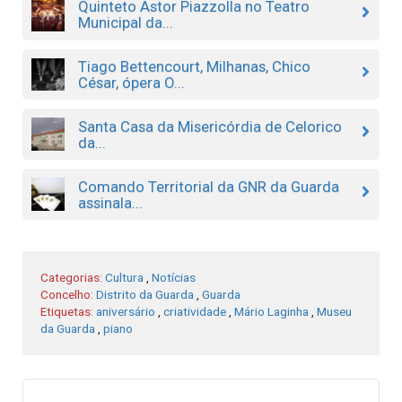
Quinteto Astor Piazzolla no Teatro
Municipal da...
Tiago Bettencourt, Milhanas, Chico
César, ópera O...
Santa Casa da Misericórdia de Celorico
da...
Comando Territorial da GNR da Guarda
assinala...
Categorias:
Cultura
,
Notícias
Concelho:
Distrito da Guarda
,
Guarda
Etiquetas:
aniversário
,
criatividade
,
Mário Laginha
,
Museu
da Guarda
,
piano