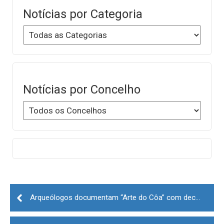
Notícias por Categoria
Notícias por Concelho
Post
navigation
Arqueólogos documentam “Arte do Côa” com decalques feitos à noite na Ribeira de Piscos