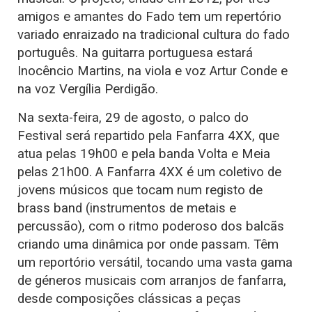
amigos e amantes do Fado tem um repertório
variado enraizado na tradicional cultura do fado
português. Na guitarra portuguesa estará
Inocêncio Martins, na viola e voz Artur Conde e
na voz Vergília Perdigão.
Na sexta-feira, 29 de agosto, o palco do
Festival será repartido pela Fanfarra 4XX, que
atua pelas 19h00 e pela banda Volta e Meia
pelas 21h00. A Fanfarra 4XX é um coletivo de
jovens músicos que tocam num registo de
brass band (instrumentos de metais e
percussão), com o ritmo poderoso dos balcãs
criando uma dinâmica por onde passam. Têm
um reportório versátil, tocando uma vasta gama
de géneros musicais com arranjos de fanfarra,
desde composições clássicas a peças