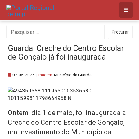
Skip
to
content
Procurar
Procurar
por:
Guarda: Creche do Centro Escolar
de Gonçalo já foi inaugurada
02-05-2025
|
imagem:
Município da Guarda
Ontem, dia 1 de maio, foi inaugurada a
Creche do Centro Escolar de Gonçalo,
um investimento do Município da