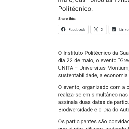
Politécnico.
Share this:
Facebook
X
Linke
O Instituto Politécnico da Gua
dia 22 de maio, o evento “Gr
UNITA – Universitas Montium, 
sustentabilidade, a economia c
O evento, organizado com a 
realiza-se em simultâneo nas 
assinala duas datas de particu
Biodiversidade e o Dia do Aut
Os participantes são convida