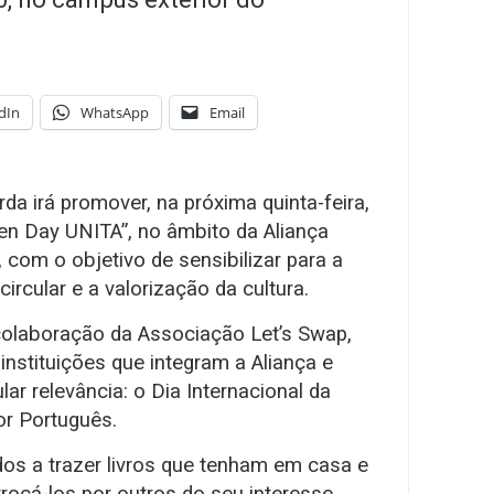
dIn
WhatsApp
Email
rda irá promover, na próxima quinta-feira,
een Day UNITA”, no âmbito da Aliança
com o objetivo de sensibilizar para a
ircular e a valorização da cultura.
colaboração da Associação Let’s Swap,
instituições que integram a Aliança e
lar relevância: o Dia Internacional da
or Português.
dos a trazer livros que tenham em casa e