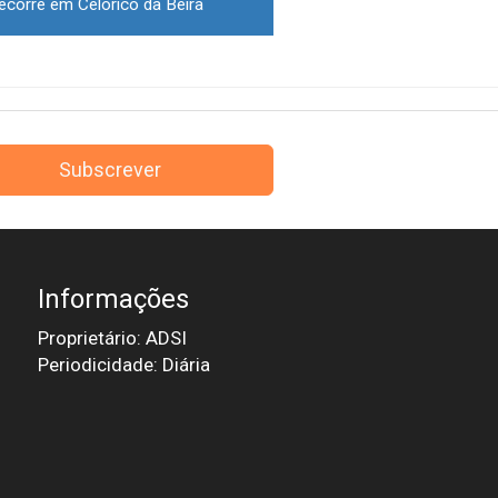
ecorre em Celorico da Beira
Subscrever
Informações
Proprietário: ADSI
Periodicidade: Diária