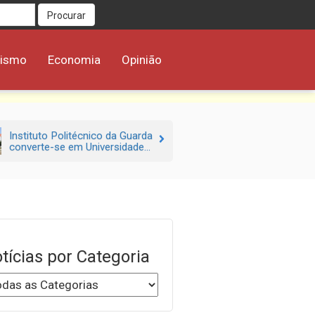
Procurar
rismo
Economia
Opinião
Instituto Politécnico da Guarda
converte-se em Universidade...
tícias por Categoria