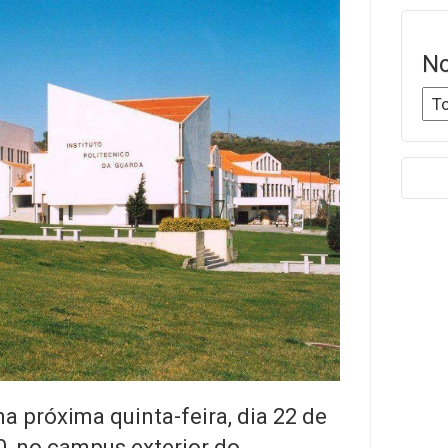
No
 na próxima quinta-feira, dia 22 de
0, no campus exterior do