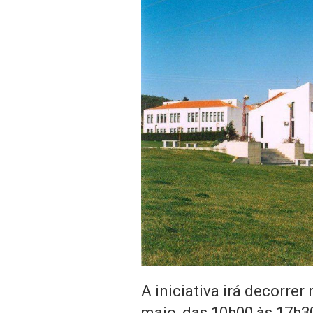
A iniciativa irá decorrer
maio, das 10h00 às 17h3