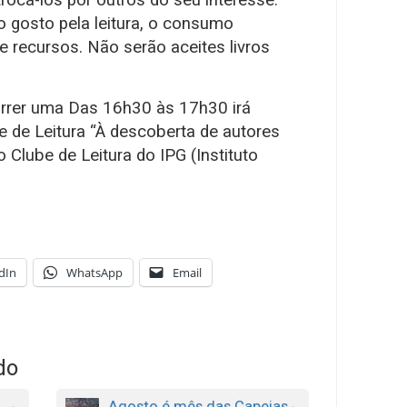
trocá-los por outros do seu interesse.
o gosto pela leitura, o consumo
de recursos. Não serão aceites livros
rrer uma Das 16h30 às 17h30 irá
 de Leitura “À descoberta de autores
 Clube de Leitura do IPG (Instituto
dIn
WhatsApp
Email
do
Agosto é mês das Capeias