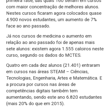
primeira fase, das quais 160 seriam em cursos
com maior concentração de melhores alunos.
Nestes cursos ficaram agora colocados quase
4.900 novos estudantes, um aumento de 7%
face ao ano passado.
Já nos cursos de medicina o aumento em
relação ao ano passado foi de apenas mais
sete alunos: existem agora 1.555 caloiros neste
curso, segundo os dados do MCTES.
Quatro em cada dez alunos (21.401) entraram
em cursos nas áreas STEAM – Ciências,
Tecnologias, Engenharia, Artes e Matemática. E
a procura por cursos nas áreas de
competências digitais também tem
aumentando, sendo este ano 6.820 estudantes
(mais 20% do que em 2015).