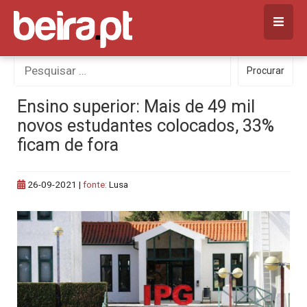
Skip
to
content
Procurar
Procurar
por:
Ensino superior: Mais de 49 mil
novos estudantes colocados, 33%
ficam de fora
26-09-2021
|
fonte:
Lusa