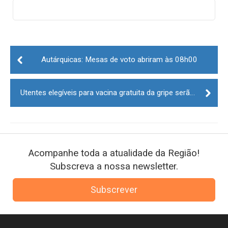
Post
navigation
Autárquicas: Mesas de voto abriram às 08h00
Utentes elegíveis para vacina gratuita da gripe serão convocados pelo SNS
Acompanhe toda a atualidade da Região!
Subscreva a nossa newsletter.
Subscrever