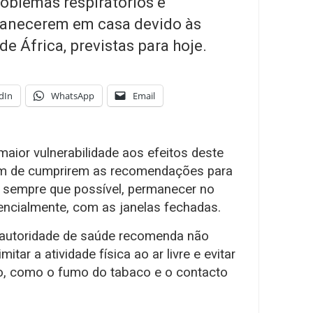
oblemas respiratórios e
manecerem em casa devido às
de África, previstas para hoje.
dIn
WhatsApp
Email
maior vulnerabilidade aos efeitos deste
ém de cumprirem as recomendações para
 sempre que possível, permanecer no
erencialmente, com as janelas fechadas.
a autoridade de saúde recomenda não
itar a atividade física ao ar livre e evitar
co, como o fumo do tabaco e o contacto