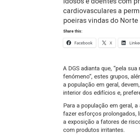
idosos e doentes com pr
cardiovasculares a per
poeiras vindas do Norte 
Share this:
Facebook
X
Linke
A DGS adianta que, “pela sua 
fenómeno”, estes grupos, al
a população em geral, devem,
interior dos edifícios e, pref
Para a população em geral, 
fazer esforços prolongados, lim
a exposição a fatores de ris
com produtos irritantes.