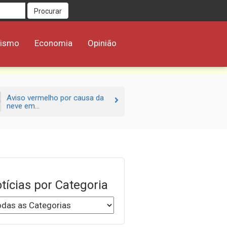
Procurar
rismo
Economia
Opinião
Aviso vermelho por causa da
neve em...
tícias por Categoria