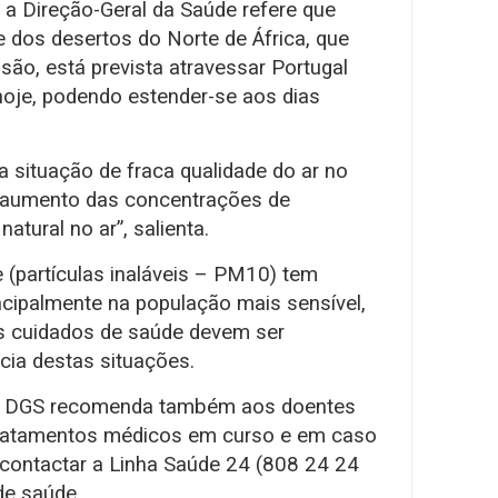
, a Direção-Geral da Saúde refere que
 dos desertos do Norte de África, que
ão, está prevista atravessar Portugal
 hoje, podendo estender-se aos dias
 situação de fraca qualidade do ar no
m aumento das concentrações de
natural no ar”, salienta.
 (partículas inaláveis – PM10) tem
ncipalmente na população mais sensível,
os cuidados de saúde devem ser
cia destas situações.
 a DGS recomenda também aos doentes
tratamentos médicos em curso e em caso
contactar a Linha Saúde 24 (808 24 24
de saúde.