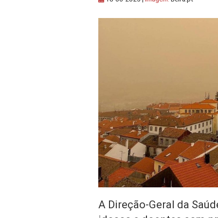
A Direção-Geral da Saúd