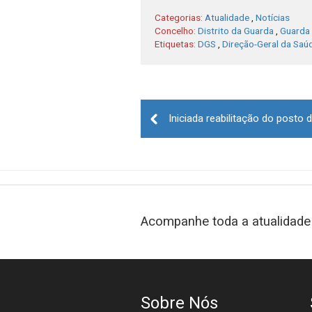
Categorias:
Atualidade
,
Notícias
Concelho:
Distrito da Guarda
,
Guarda
Etiquetas:
DGS
,
Direção-Geral da Saú
Post
navigation
Acompanhe toda a atualidade 
Sobre Nós