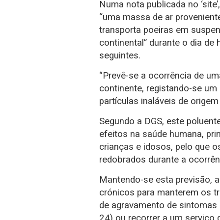
Numa nota publicada no ‘site’
“uma massa de ar proveniente
transporta poeiras em suspens
continental” durante o dia de
seguintes.
“Prevê-se a ocorrência de uma
continente, registando-se u
partículas inaláveis de origem 
Segundo a DGS, este poluente
efeitos na saúde humana, pri
crianças e idosos, pelo que 
redobrados durante a ocorrên
Mantendo-se esta previsão,
crónicos para manterem os 
de agravamento de sintomas 
24) ou recorrer a um serviço 