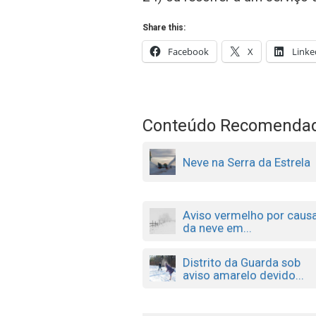
Share this:
Facebook
X
Linke
Conteúdo Recomenda
Neve na Serra da Estrela
Aviso vermelho por caus
da neve em...
Distrito da Guarda sob
aviso amarelo devido...