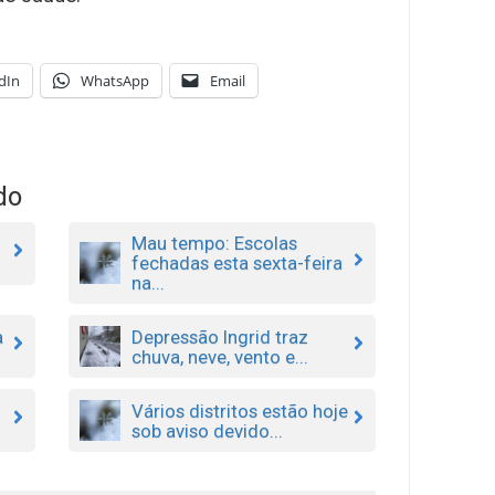
dIn
WhatsApp
Email
do
Mau tempo: Escolas
fechadas esta sexta-feira
na...
a
Depressão Ingrid traz
chuva, neve, vento e...
Vários distritos estão hoje
sob aviso devido...