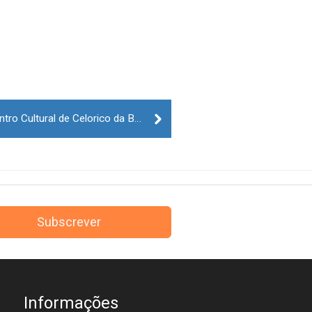
Kayzer Ballet esta noite no Centro Cultural de Celorico da Beira
Subscrever
Informações