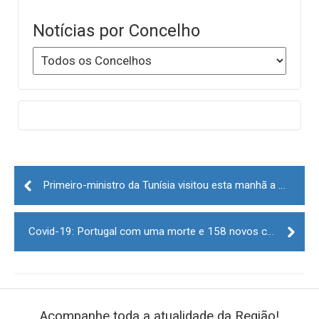
Notícias por Concelho
Post
navigation
Primeiro-ministro da Tunísia visitou esta manhã a Coficab na Guarda
Covid-19: Portugal com uma morte e 158 novos casos nas últimas 24 horas
Acompanhe toda a atualidade da Região!