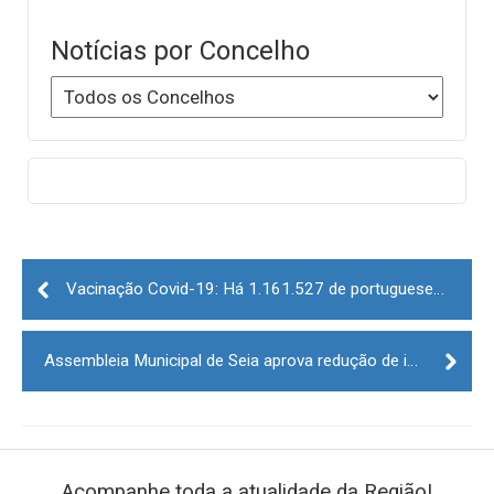
Notícias por Concelho
Post
navigation
Vacinação Covid-19: Há 1.161.527 de portugueses já com dose de reforço
Assembleia Municipal de Seia aprova redução de impostos municipais para 2022
Acompanhe toda a atualidade da Região!