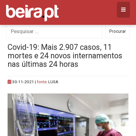
Skip
to
content
Procurar
Procurar
por:
Covid-19: Mais 2.907 casos, 11
mortes e 24 novos internamentos
nas últimas 24 horas
30-11-2021
|
fonte:
LUSA