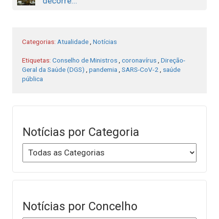
decorre...
Categorias:
Atualidade
,
Notícias
Etiquetas:
Conselho de Ministros
,
coronavírus
,
Direção-
Geral da Saúde (DGS)
,
pandemia
,
SARS-CoV-2
,
saúde
pública
Notícias por Categoria
Notícias por Concelho