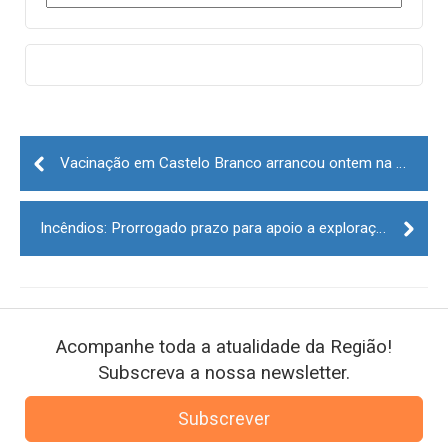
Post
navigation
Vacinação em Castelo Branco arrancou ontem na Misericórdia da cidade
Incêndios: Prorrogado prazo para apoio a explorações agrícolas afetadas por fogos de 2020
Acompanhe toda a atualidade da Região!
Subscreva a nossa newsletter.
Subscrever