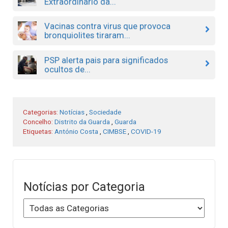
Extraordinário da...
Vacinas contra virus que provoca
bronquiolites tiraram...
PSP alerta pais para significados
ocultos de...
Categorias:
Notícias
,
Sociedade
Concelho:
Distrito da Guarda
,
Guarda
Etiquetas:
António Costa
,
CIMBSE
,
COVID-19
Notícias por Categoria