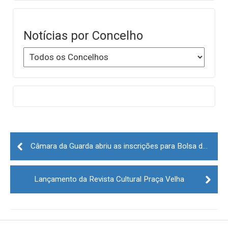
Notícias por Concelho
Post
navigation
Câmara da Guarda abriu as inscrições para Bolsa de Agentes Eleitorais (Eleições Presidenciais)
Lançamento da Revista Cultural Praça Velha