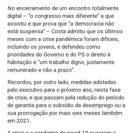
No encerramento de um encontro totalmente
digital – “o congresso mais diferente” a que
assistiu e que prova que “a democracia não
está suspensa” – Costa admitiu que os últimos
meses com a crise pandémica foram difíceis,
incluindo os jovens, e defendeu como
prioridades do Governo e do PS o direito à
habitação e “um trabalho digno, justamente
remunerado e não a prazo”.
Recordou, por outro lado, medidas adotadas
pelo executivo para o próximo ano, nesta fase
de crise, e que passam pela redução do período
de garantia para o subsídio de desemprego ou a
sua prorrogação por mais seis meses também
em 2021.
A crise e a pandemia de covid-19 puseram o